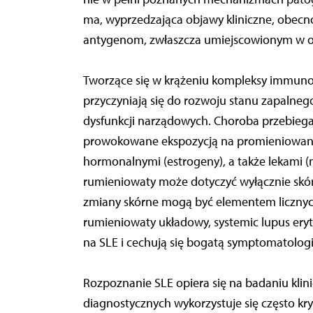
ma, wyprzedzająca objawy kliniczne, obecn
antygenom, zwłaszcza umiejscowionym w 
Tworzące się w krążeniu kompleksy immunol
przyczyniają się do rozwoju stanu zapalnego
dysfunkcji narządowych. Choroba przebiega 
prowokowane ekspozycją na promieniowanie 
hormonalnymi (estrogeny), a także lekami (n
rumieniowaty może dotyczyć wyłącznie skór
zmiany skórne mogą być elementem liczny
rumieniowaty układowy, systemic lupus ery
na SLE i cechują się bogatą symptomatologi
Rozpoznanie SLE opiera się na badaniu kli
diagnostycznych wykorzystuje się często kry