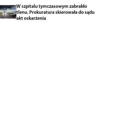
W szpitalu tymczasowym zabrakło
tlenu. Prokuratura skierowała do sądu
akt oskarżenia