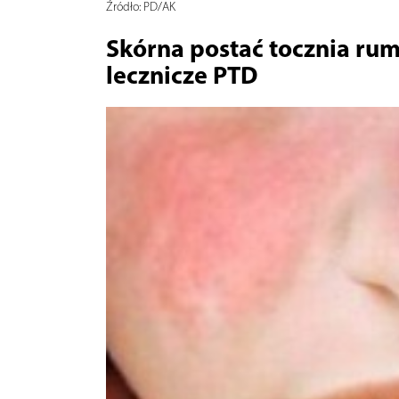
Źródło:
PD/AK
Skórna postać tocznia ru
lecznicze PTD