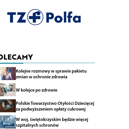
OLECAMY
Kolejne rozmowy w sprawie pakietu
zmian w ochronie zdrowia
W kolejce po zdrowie
Polskie Towarzystwo Otyłości Dziecięcej
za podwyższeniem opłaty cukrowej
W woj. świętokrzyskim będzie więcej
szpitalnych schronów