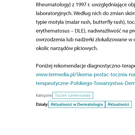
Rheumatology) z 1997 r. uwzględniające ob
laboratoryjnych. Według nich do zmian skór
typie motyla (malar rash, butterfly rash), 
erythematosus – DLE), nadwrażliwość na p
owrzodzenia lub nadżerki zlokalizowane w ob
okolic narządów płciowych.
Poniżej rekomendacje diagnostyczno-terap
www.termedia.pl/Skorna-postac-tocznia-r
terapeutyczne-Polskiego-Towarzystwa-Derm
Kategorie:
Toczeń rumieniowaty
Działy:
Aktualności w Dermatologia
Aktualności