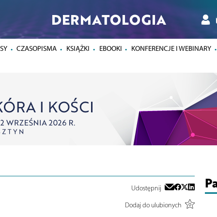
DERMATOLOGIA
SY
CZASOPISMA
KSIĄŻKI
EBOOKI
KONFERENCJE I WEBINARY
Pa
Udostępnij
Dodaj do ulubionych