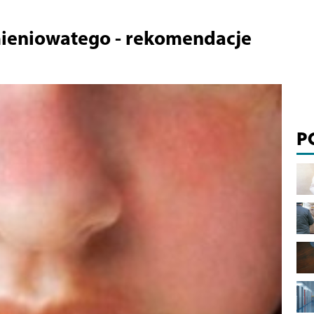
mieniowatego - rekomendacje
P