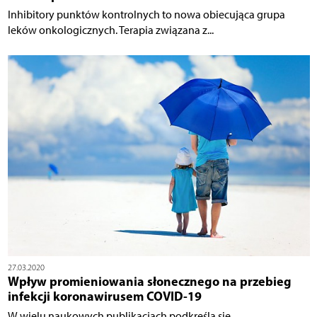
Inhibitory punktów kontrolnych to nowa obiecująca grupa
leków onkologicznych. Terapia związana z...
27.03.2020
Wpływ promieniowania słonecznego na przebieg
infekcji koronawirusem COVID-19
W wielu naukowych publikacjach podkreśla się