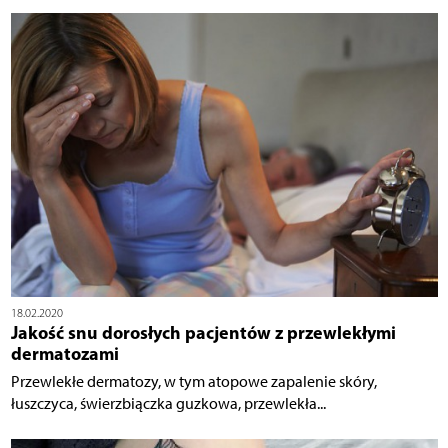
18.02.2020
Jakość snu dorosłych pacjentów z przewlekłymi
dermatozami
Przewlekłe dermatozy, w tym atopowe zapalenie skóry,
łuszczyca, świerzbiączka guzkowa, przewlekła...