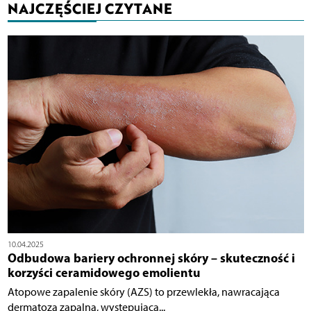
NAJCZĘŚCIEJ CZYTANE
10.04.2025
Odbudowa bariery ochronnej skóry – skuteczność i
korzyści ceramidowego emolientu
Atopowe zapalenie skóry (AZS) to przewlekła, nawracająca
dermatoza zapalna, występująca...