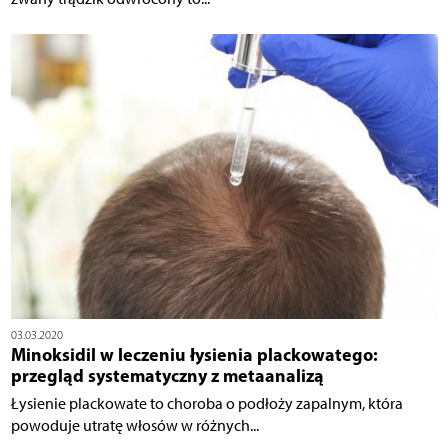
03.03.2020
Minoksidil w leczeniu łysienia plackowatego:
przegląd systematyczny z metaanalizą
Łysienie plackowate to choroba o podłoży zapalnym, która
powoduje utratę włosów w różnych...