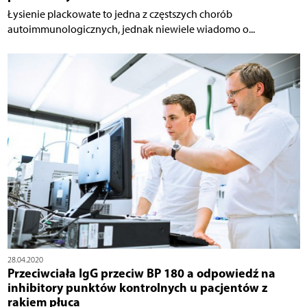
Łysienie plackowate to jedna z częstszych chorób
autoimmunologicznych, jednak niewiele wiadomo o...
28.04.2020
Przeciwciała IgG przeciw BP 180 a odpowiedź na
inhibitory punktów kontrolnych u pacjentów z
rakiem płuca