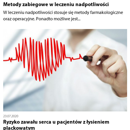
Metody zabiegowe w leczeniu nadpotliwości
W leczeniu nadpotliwości stosuje się metody farmakologiczne
oraz operacyjne. Ponadto możliwe jest...
23.07.2020
Ryzyko zawału serca u pacjentów z łysieniem
plackowatym