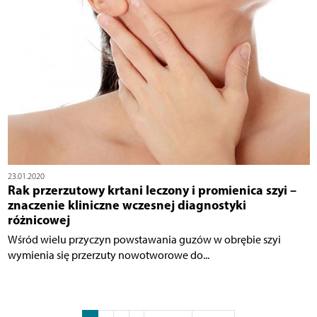
23.01.2020
Rak przerzutowy krtani leczony i promienica szyi –
znaczenie kliniczne wczesnej diagnostyki
różnicowej
Wśród wielu przyczyn powstawania guzów w obrębie szyi
wymienia się przerzuty nowotworowe do...