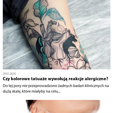
29.01.2020
Czy kolorowe tatuaże wywołują reakcje alergiczne?
Do tej pory nie przeprowadzono żadnych badań klinicznych na
dużą skalę, które miałyby na celu...