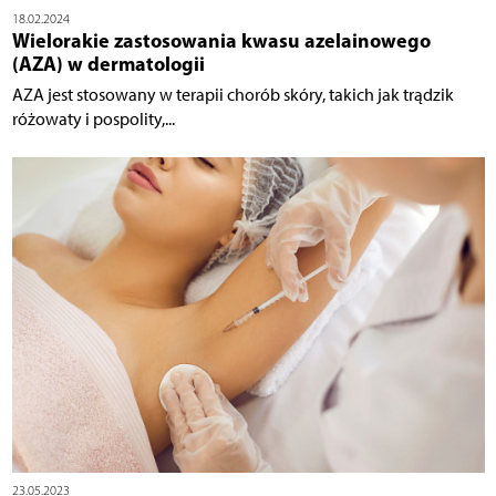
18.02.2024
Wielorakie zastosowania kwasu azelainowego
(AZA) w dermatologii
AZA jest stosowany w terapii chorób skóry, takich jak trądzik
różowaty i pospolity,...
23.05.2023