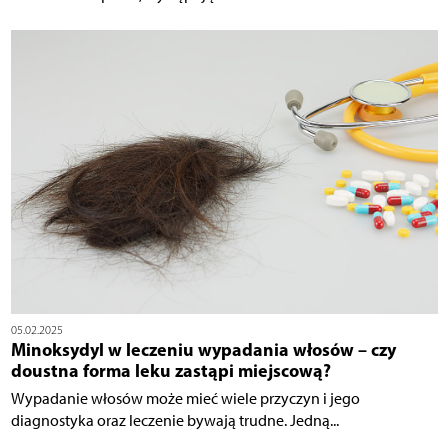
05.02.2025
Minoksydyl w leczeniu wypadania włosów – czy
doustna forma leku zastąpi miejscową?
Wypadanie włosów może mieć wiele przyczyn i jego
diagnostyka oraz leczenie bywają trudne. Jedną...