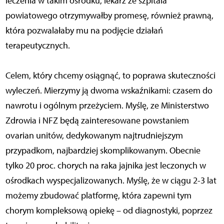
leczenia w takim ośrodku, lekarz ze szpitala
powiatowego otrzymywałby promesę, również prawną,
która pozwalałaby mu na podjęcie działań
terapeutycznych.
Celem, który chcemy osiągnąć, to poprawa skuteczności
wyleczeń. Mierzymy ją dwoma wskaźnikami: czasem do
nawrotu i ogólnym przeżyciem. Myślę, ze Ministerstwo
Zdrowia i NFZ będą zainteresowane powstaniem
ovarian unitów, dedykowanym najtrudniejszym
przypadkom, najbardziej skomplikowanym. Obecnie
tylko 20 proc. chorych na raka jajnika jest leczonych w
ośrodkach wyspecjalizowanych. Myślę, że w ciągu 2-3 lat
możemy zbudować platformę, która zapewni tym
chorym kompleksową opiekę – od diagnostyki, poprzez