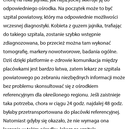
odpowiedniego ośrodka. Na początek może to być
szpital powiatowy, który ma odpowiednie możliwości
wczesnej diagnostyki. Kobieta z guzem jajnika, trafiając
do takiego szpitala, zostanie szybko wstępnie
zdiagnozowana, bo przecież można tam wykonać
tomografię, markery nowotworowe, badania ogólne.
Dziś dzięki platformie e-zdrowie komunikacja między
placówkami jest bardzo łatwa, zatem lekarz ze szpitala
powiatowego po zebraniu niezbędnych informacji może
bez problemu skonsultować się z ośrodkiem
referencyjnym dla określonego regionu. Jeśli zaistnieje
taka potrzeba, chora w ciągu 24 godz. najdalej 48 godz.
byłaby przetransportowana do placówki referencyjnej.
Natomiast gdyby się okazało, że nie wymaga ona