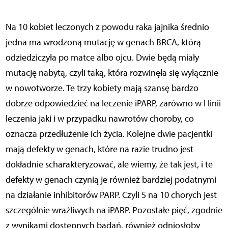
Na 10 kobiet leczonych z powodu raka jajnika średnio
jedna ma wrodzoną mutację w genach BRCA, którą
odziedziczyła po matce albo ojcu. Dwie będą miały
mutację nabytą, czyli taką, która rozwinęła się wyłącznie
w nowotworze. Te trzy kobiety mają szansę bardzo
dobrze odpowiedzieć na leczenie iPARP, zarówno w I linii
leczenia jaki i w przypadku nawrotów choroby, co
oznacza przedłużenie ich życia. Kolejne dwie pacjentki
mają defekty w genach, które na razie trudno jest
dokładnie scharakteryzować, ale wiemy, że tak jest, i te
defekty w genach czynią je również bardziej podatnymi
na działanie inhibitorów PARP. Czyli 5 na 10 chorych jest
szczególnie wrażliwych na iPARP. Pozostałe pięć, zgodnie
z wynikami dostępnych badań, również odniosłoby