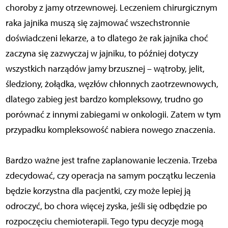
choroby z jamy otrzewnowej. Leczeniem chirurgicznym
raka jajnika muszą się zajmować wszechstronnie
doświadczeni lekarze, a to dlatego że rak jajnika choć
zaczyna się zazwyczaj w jajniku, to później dotyczy
wszystkich narządów jamy brzusznej – wątroby, jelit,
śledziony, żołądka, węzłów chłonnych zaotrzewnowych,
dlatego zabieg jest bardzo kompleksowy, trudno go
porównać z innymi zabiegami w onkologii. Zatem w tym
przypadku kompleksowość nabiera nowego znaczenia.
Bardzo ważne jest trafne zaplanowanie leczenia. Trzeba
zdecydować, czy operacja na samym początku leczenia
będzie korzystna dla pacjentki, czy może lepiej ją
odroczyć, bo chora więcej zyska, jeśli się odbędzie po
rozpoczęciu chemioterapii. Tego typu decyzje mogą