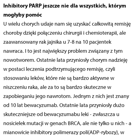
Inhibitory PARP jeszcze nie dla wszystkich, którym
mogłyby pomóc
U wielu chorych udaje nam się uzyskać całkowitą remisję
choroby dzięki połączeniu chirurgii i chemioterapii, ale
zaawansowany rak jajnika u 7-8 na 10 pacjentek
nawraca. I to jest największy problem związany z tym
nowotworem. Ostatnie lata przyniosły chorym nadzieję
w postaci leczenia podtrzymującego remisję, czyli
stosowaniu leków, które nie są bardzo aktywne w
niszczeniu raka, ale za to są bardzo skuteczne w
zapobieganiu jego nawrotom. Jednym z nich jest znany
od 10 lat bewacyzumab. Ostatnie lata przyniosły dużo
skuteczniejsze od bewacyzumabu leki - zwłaszcza u
nosicielek mutacji w genach BRCA, ale nie tylko u nich - a
mianowicie inhibitory polimerazy poli(ADP-rybozy), w