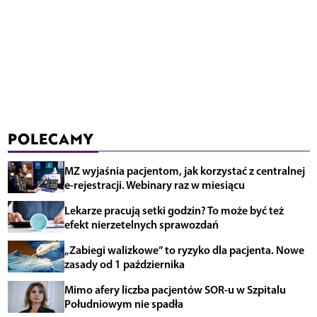
POLECAMY
MZ wyjaśnia pacjentom, jak korzystać z centralnej
e-rejestracji. Webinary raz w miesiącu
Lekarze pracują setki godzin? To może być też
efekt nierzetelnych sprawozdań
„Zabiegi walizkowe” to ryzyko dla pacjenta. Nowe
zasady od 1 października
Mimo afery liczba pacjentów SOR-u w Szpitalu
Południowym nie spadła