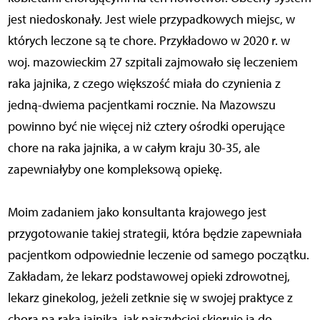
jest niedoskonały. Jest wiele przypadkowych miejsc, w
których leczone są te chore. Przykładowo w 2020 r. w
woj. mazowieckim 27 szpitali zajmowało się leczeniem
raka jajnika, z czego większość miała do czynienia z
jedną-dwiema pacjentkami rocznie. Na Mazowszu
powinno być nie więcej niż cztery ośrodki operujące
chore na raka jajnika, a w całym kraju 30-35, ale
zapewniałyby one kompleksową opiekę.
Moim zadaniem jako konsultanta krajowego jest
przygotowanie takiej strategii, która będzie zapewniała
pacjentkom odpowiednie leczenie od samego początku.
Zakładam, że lekarz podstawowej opieki zdrowotnej,
lekarz ginekolog, jeżeli zetknie się w swojej praktyce z
chorą na raka jajnika, jak najszybciej skieruje ją do