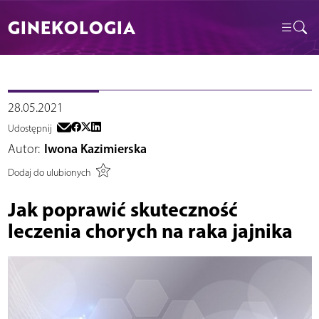
GINEKOLOGIA
28.05.2021
Udostępnij
Autor:
Iwona Kazimierska
Dodaj do ulubionych
Jak poprawić skuteczność
leczenia chorych na raka jajnika