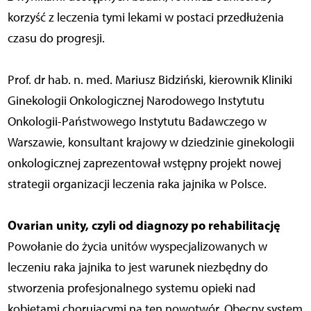
korzyść z leczenia tymi lekami w postaci przedłużenia
czasu do progresji.
Prof. dr hab. n. med. Mariusz Bidziński, kierownik Kliniki
Ginekologii Onkologicznej Narodowego Instytutu
Onkologii-Państwowego Instytutu Badawczego w
Warszawie, konsultant krajowy w dziedzinie ginekologii
onkologicznej zaprezentował wstępny projekt nowej
strategii organizacji leczenia raka jajnika w Polsce.
Ovarian unity, czyli od diagnozy po rehabilitację
Powołanie do życia unitów wyspecjalizowanych w
leczeniu raka jajnika to jest warunek niezbędny do
stworzenia profesjonalnego systemu opieki nad
kobietami chorującymi na ten nowotwór. Obecny system