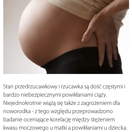
Stan przedrzucawkowy i rzucawka są dość częstymi i
bardzo niebezpiecznymi powikłaniami ciąży.
Niejednokrotnie wiążą się także z zagrożeniem dla
noworodka - z tego względu przeprowadzono
badanie oceniające korelację między stężeniem
kwasu moczowego u matki a powikłaniami u dziecka.