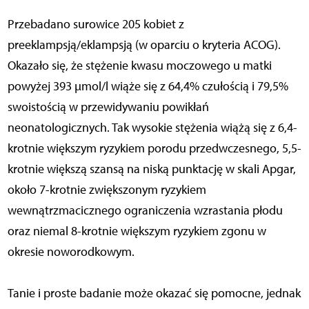
Przebadano surowice 205 kobiet z
preeklampsją/eklampsją (w oparciu o kryteria ACOG).
Okazało się, że stężenie kwasu moczowego u matki
powyżej 393 μmol/l wiąże się z 64,4% czułością i 79,5%
swoistością w przewidywaniu powikłań
neonatologicznych. Tak wysokie stężenia wiążą się z 6,4-
krotnie większym ryzykiem porodu przedwczesnego, 5,5-
krotnie większą szansą na niską punktację w skali Apgar,
około 7-krotnie zwiększonym ryzykiem
wewnątrzmacicznego ograniczenia wzrastania płodu
oraz niemal 8-krotnie większym ryzykiem zgonu w
okresie noworodkowym.
Tanie i proste badanie może okazać się pomocne, jednak