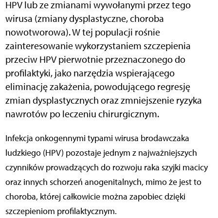
HPV lub ze zmianami wywołanymi przez tego
wirusa (zmiany dysplastyczne, choroba
nowotworowa). W tej populacji rośnie
zainteresowanie wykorzystaniem szczepienia
przeciw HPV pierwotnie przeznaczonego do
profilaktyki, jako narzędzia wspierającego
eliminację zakażenia, powodującego regresję
zmian dysplastycznych oraz zmniejszenie ryzyka
nawrotów po leczeniu chirurgicznym.
Infekcja onkogennymi typami wirusa brodawczaka
ludzkiego (HPV) pozostaje jednym z najważniejszych
czynników prowadzących do rozwoju raka szyjki macicy
oraz innych schorzeń anogenitalnych, mimo że jest to
choroba, której całkowicie można zapobiec dzięki
szczepieniom profilaktycznym.