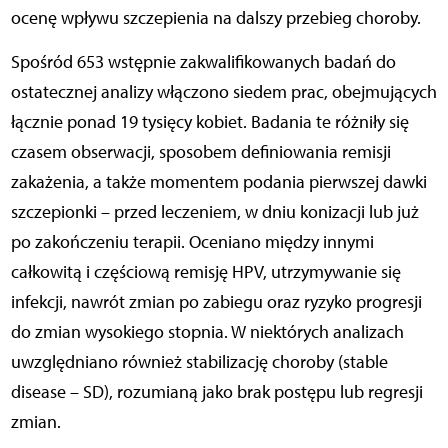
ocenę wpływu szczepienia na dalszy przebieg choroby.
Spośród 653 wstępnie zakwalifikowanych badań do
ostatecznej analizy włączono siedem prac, obejmujących
łącznie ponad 19 tysięcy kobiet. Badania te różniły się
czasem obserwacji, sposobem definiowania remisji
zakażenia, a także momentem podania pierwszej dawki
szczepionki – przed leczeniem, w dniu konizacji lub już
po zakończeniu terapii. Oceniano między innymi
całkowitą i częściową remisję HPV, utrzymywanie się
infekcji, nawrót zmian po zabiegu oraz ryzyko progresji
do zmian wysokiego stopnia. W niektórych analizach
uwzględniano również stabilizację choroby (stable
disease – SD), rozumianą jako brak postępu lub regresji
zmian.