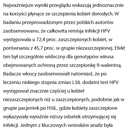
Najważniejsze wyniki przeglądu wskazują jednoznacznie
na korzyści płynące ze szczepienia kobiet dorosłych. W
badaniu przeprowadzonym przez polskich autorów
zaobserwowano, że całkowita remisja infekcji HPV
występowała u 72,4 proc. zaszczepionych kobiet, w
porównaniu z 45,7 proc. w grupie niezaszczepionej. Efekt
ten był szczególnie widoczny dla genotypów wirusa
obejmowanych ochroną przez szczepionkę 9-walentną.
Badacze włoscy zaobserwowali natomiast, że po
leczeniu niskiego stopnia zmian LSIL dodatni test HPV
występował znacznie częściej u kobiet
niezaszczepionych niż u zaszczepionych, podobnie jak w
grupie pacjentek po HSIL, gdzie kobiety zaszczepione
wykazywały wyraźnie niższy odsetek utrzymującej się
infekcji. Jednym z kluczowych wniosków analiz była