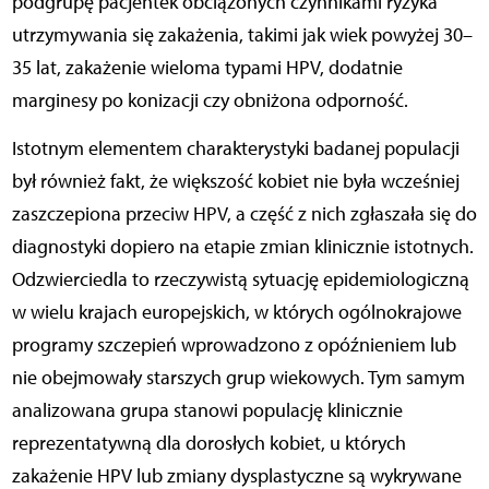
podgrupę pacjentek obciążonych czynnikami ryzyka
utrzymywania się zakażenia, takimi jak wiek powyżej 30–
35 lat, zakażenie wieloma typami HPV, dodatnie
marginesy po konizacji czy obniżona odporność.
Istotnym elementem charakterystyki badanej populacji
był również fakt, że większość kobiet nie była wcześniej
zaszczepiona przeciw HPV, a część z nich zgłaszała się do
diagnostyki dopiero na etapie zmian klinicznie istotnych.
Odzwierciedla to rzeczywistą sytuację epidemiologiczną
w wielu krajach europejskich, w których ogólnokrajowe
programy szczepień wprowadzono z opóźnieniem lub
nie obejmowały starszych grup wiekowych. Tym samym
analizowana grupa stanowi populację klinicznie
reprezentatywną dla dorosłych kobiet, u których
zakażenie HPV lub zmiany dysplastyczne są wykrywane