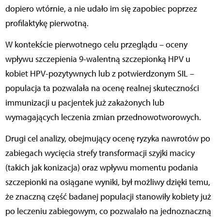
dopiero wtórnie, a nie udało im się zapobiec poprzez
profilaktykę pierwotną.
W kontekście pierwotnego celu przeglądu – oceny
wpływu szczepienia 9-walentną szczepionką HPV u
kobiet HPV-pozytywnych lub z potwierdzonym SIL –
populacja ta pozwalała na ocenę realnej skuteczności
immunizacji u pacjentek już zakażonych lub
wymagających leczenia zmian przednowotworowych.
Drugi cel analizy, obejmujący ocenę ryzyka nawrotów po
zabiegach wycięcia strefy transformacji szyjki macicy
(takich jak konizacja) oraz wpływu momentu podania
szczepionki na osiągane wyniki, był możliwy dzięki temu,
że znaczną część badanej populacji stanowiły kobiety już
po leczeniu zabiegowym, co pozwalało na jednoznaczną