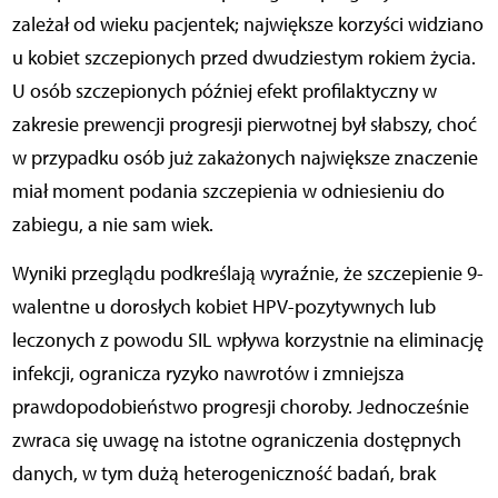
zależał od wieku pacjentek; największe korzyści widziano
u kobiet szczepionych przed dwudziestym rokiem życia.
U osób szczepionych później efekt profilaktyczny w
zakresie prewencji progresji pierwotnej był słabszy, choć
w przypadku osób już zakażonych największe znaczenie
miał moment podania szczepienia w odniesieniu do
zabiegu, a nie sam wiek.
Wyniki przeglądu podkreślają wyraźnie, że szczepienie 9-
walentne u dorosłych kobiet HPV-pozytywnych lub
leczonych z powodu SIL wpływa korzystnie na eliminację
infekcji, ogranicza ryzyko nawrotów i zmniejsza
prawdopodobieństwo progresji choroby. Jednocześnie
zwraca się uwagę na istotne ograniczenia dostępnych
danych, w tym dużą heterogeniczność badań, brak