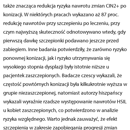
także znacząca redukcja ryzyka nawrotu zmian CIN2+ po
konizacji. W niektórych pracach wykazano aż 87 proc.
redukcję nawrotów przy szczepieniu po leczeniu, przy
czym najwyższą skuteczność odnotowywano wtedy, gdy
pierwszą dawkę szczepionki podawano jeszcze przed
zabiegiem. Inne badania potwierdziły, że zarówno ryzyko
ponownej konizacji, jak i ryzyko utrzymywania się
wysokiego stopnia dysplazji były istotnie niższe u
pacjentek zaszczepionych. Badacze czescy wykazali, że
częstość powtórnych konizacji była kilkukrotnie wyższa w
grupie niezaszczepionej, natomiast autorzy hiszpańscy
wykazali wyraźnie rzadsze występowanie nawrotów HSIL
u kobiet zaszczepionych, co potwierdzono w analizie
ryzyka względnego. Warto jednak zauważyć, że efekt
szczepienia w zakresie zapobiegania progresji zmian