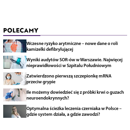
POLECAMY
Wczesne ryzyko arytmiczne – nowe dane o roli
kamizelki defibrylującej
Wyniki audytów SOR-ów w Warszawie. Najwięcej
nieprawidłowości w Szpitalu Południowym
Zatwierdzono pierwszą szczepionkę mRNA
przeciw grypie
Ile możemy dowiedzieć się z próbki krwi o guzach
neuroendokrynnych?
Optymalna ścieżka leczenia czerniaka w Polsce –
gdzie system działa, a gdzie zawodzi?