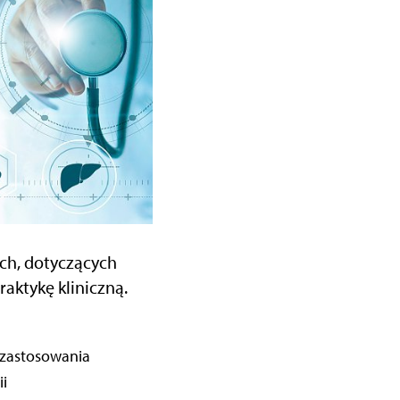
ch, dotyczących
aktykę kliniczną.
 zastosowania
i