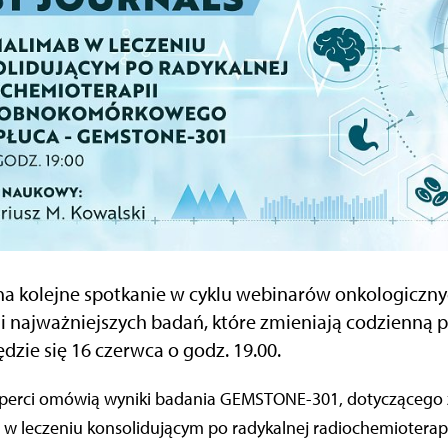
a kolejne spotkanie w cyklu webinarów onkologiczny
 najważniejszych badań, które zmieniają codzienną pr
zie się 16 czerwca o godz. 19.00.
perci omówią wyniki badania GEMSTONE-301, dotyczącego
 leczeniu konsolidującym po radykalnej radiochemioterapi