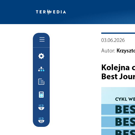
03.06.2026
Autor:
Krzyszt
Kolejna c
Best Jou