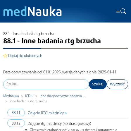
88.1 - Inne badania rtg brzucha
88.1 - Inne badania rtg brzucha
Dodaj do ulubionych
Data obowiązywania od: 01.01.2025, wersja danych z dnia: 2025-01-11
Szukaj
Wyczyść
Mednauka
ICD-9
Inne diagnostyczne badania ...
Inne badania rtg brzucha
>
88.11
Zdjęcie RTG miednicy
88.12
Zdjęcie rtg miednicy (kontrast gazowy)
Okresy wybieralności, od: 2008-07-01 do: brak ograniczenia