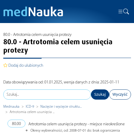
80.0 - Artrotomia celem usunięcia protezy
80.0 - Artrotomia celem usunięcia
protezy
Dodaj do ulubionych
Data obowiązywania od: 01.01.2025, wersja danych z dnia: 2025-01-11
Szukaj
Wyczyść
Mednauka
ICD-9
Nacięcie i wycięcie struktu...
Artrotomia celem usunięcia ...
80.00
Artrotomia celem usunięcia protezy - miejsce nieokreślone
Okresy wybieralności, od: 2008-07-01 do: brak ograniczenia