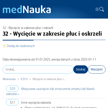
32 - Wycięcie w zakresie płuc i oskrzeli
32 - Wycięcie w zakresie płuc i oskrzeli
Dodaj do ulubionych
Data obowiązywania od: 01.01.2025, wersja danych z dnia: 2025-01-11
Szukaj
Wyczyść
Mednauka
ICD-9
Wycięcie w zakresie płuc i ...
32.0
Miejscowe usunięcie lub zniszczenie zmiany lub tkanki
>
oskrzela
32.1
Inne wycięcia oskrzela
Okresy wybieralności, od: 2008-07-01 do: brak ograniczenia