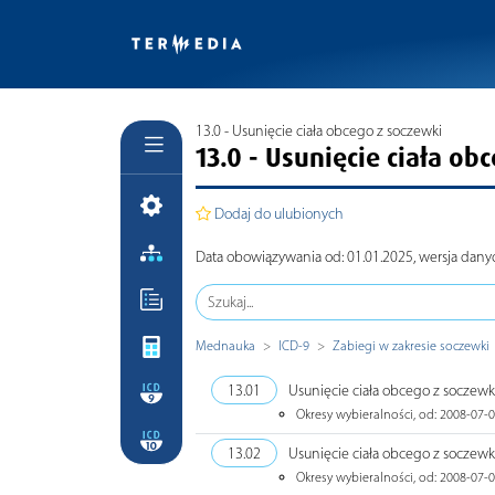
13.0 - Usunięcie ciała obcego z soczewki
13.0 - Usunięcie ciała ob
Dodaj do ulubionych
Data obowiązywania od: 01.01.2025, wersja dany
Mednauka
ICD-9
Zabiegi w zakresie soczewki
13.01
Usunięcie ciała obcego z soczew
Okresy wybieralności, od: 2008-07-0
13.02
Usunięcie ciała obcego z soczew
Okresy wybieralności, od: 2008-07-0