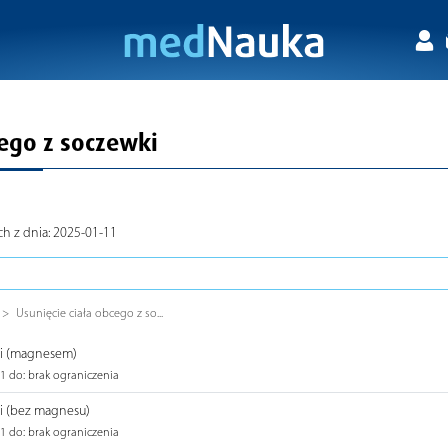
cego z soczewki
ch z dnia: 2025-01-11
Usunięcie ciała obcego z so...
ki (magnesem)
1 do: brak ograniczenia
ki (bez magnesu)
1 do: brak ograniczenia