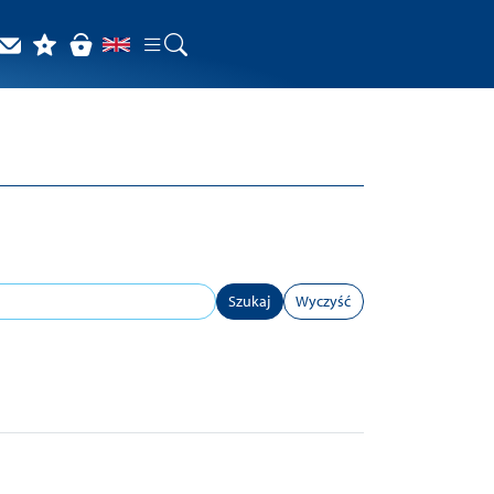
Szukaj
Wyczyść