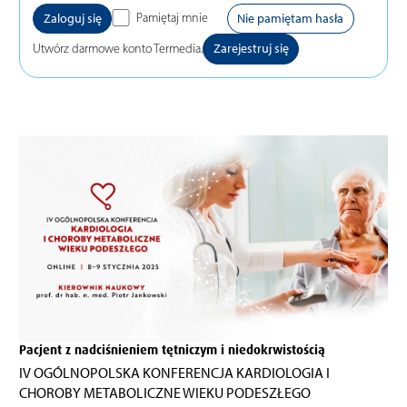
Pamiętaj mnie
Nie pamiętam hasła
Utwórz darmowe konto Termedia.
Zarejestruj się
Pacjent z nadciśnieniem tętniczym i niedokrwistością
IV OGÓLNOPOLSKA KONFERENCJA KARDIOLOGIA I
CHOROBY METABOLICZNE WIEKU PODESZŁEGO