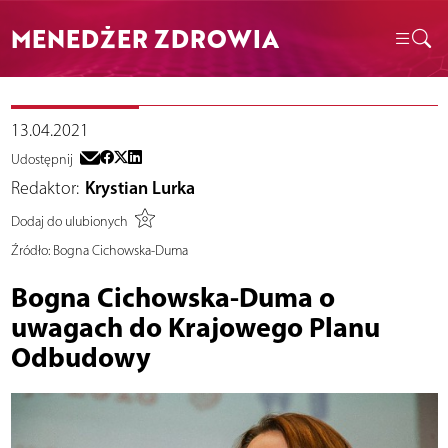
MENEDŻER ZDROWIA
13.04.2021
Udostępnij
Redaktor:
Krystian Lurka
Dodaj do ulubionych
Źródło:
Bogna Cichowska-Duma
Bogna Cichowska-Duma o
uwagach do Krajowego Planu
Odbudowy