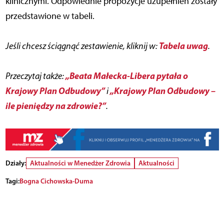
klinicznymi. Odpowiednie propozycje uzupełnień zostały
przedstawione w tabeli.
Tabela uwag
Jeśli chcesz ściągnąć zestawienie, kliknij w:
.
„Beata Małecka-Libera pytała o
Przeczytaj także:
Krajowy Plan Odbudowy”
„Krajowy Plan Odbudowy –
i
ile pieniędzy na zdrowie?”
.
Działy:
Aktualności w Menedżer Zdrowia
Aktualności
Tagi:
Bogna Cichowska-Duma