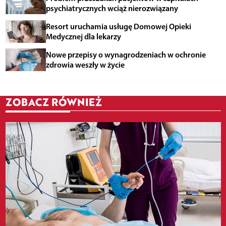
psychiatrycznych wciąż nierozwiązany
Resort uruchamia usługę Domowej Opieki
Medycznej dla lekarzy
Nowe przepisy o wynagrodzeniach w ochronie
zdrowia weszły w życie
ZOBACZ RÓWNIEŻ