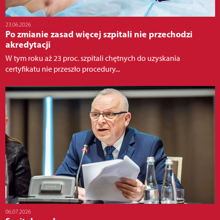
23.06.2026
Po zmianie zasad więcej szpitali nie przechodzi
akredytacji
W tym roku aż 23 proc. szpitali chętnych do uzyskania
certyfikatu nie przeszło procedury...
06.07.2026