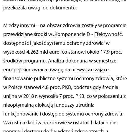
przekazała uwagi do dokumentu.
Między innymi – na obszar zdrowia zostały w programie
przewidziane środki w „Komponencie D - Efektywność,
dostępność i jakość systemu ochrony zdrowia” w
wysokości 4,262 mld euro, co stanowi około 17,9 proc.
środków programu. Analiza dokonana w semestrze
europejskim zwraca uwagę na niewystarczające
finansowanie publiczne systemu ochrony zdrowia, które
w Polsce stanowi 4,8 proc. PKB, podczas gdy średnia
unijna w 2018 r. wynosiła 7 proc. PKB, co w połączeniu z
nieoptymalną alokacją funduszy utrudnia
funkcjonowanie i dostęp do systemu ochrony zdrowia.
Wzrost nakładów na zdrowie w ostatnich latach nie
poprawił dostępu do świadczeń zdrowotnych, a