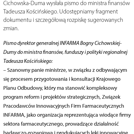
Cichowska-Duma wysłała pismo do ministra finansów
Tadeusza Kościńskiego. Udostępniamy fragment
dokumentu i szczegółową rozpiskę sugerowanych
zmian.
Pismo dyrektor generalnej INFARMA Bogny Cichowskiej-
Dumy do ministra finansów, funduszy i polityki regionalnej
Tadeusza Kościńskiego:
– Szanowny panie ministrze, w związku z odbywającym
się procesem przygotowania i konsultacji Krajowego
Planu Odbudowy, który ma stanowić kompleksowy
program reform i projektów strategicznych, Związek
Pracodawców Innowacyjnych Firm Farmaceutycznych
INFARMA, jako organizacja reprezentująca wiodące firmy
sektora farmaceutycznego, prowadzące działalność
badawczo-rozwojową i produkujących leki innowacyjne