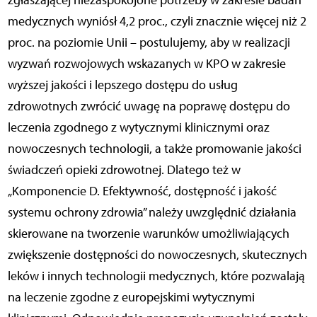
zgłaszającej niezaspokojone potrzeby w zakresie badań
medycznych wyniósł 4,2 proc., czyli znacznie więcej niż 2
proc. na poziomie Unii – postulujemy, aby w realizacji
wyzwań rozwojowych wskazanych w KPO w zakresie
wyższej jakości i lepszego dostępu do usług
zdrowotnych zwrócić uwagę na poprawę dostępu do
leczenia zgodnego z wytycznymi klinicznymi oraz
nowoczesnych technologii, a także promowanie jakości
świadczeń opieki zdrowotnej. Dlatego też w
„Komponencie D. Efektywność, dostępność i jakość
systemu ochrony zdrowia” należy uwzględnić działania
skierowane na tworzenie warunków umożliwiających
zwiększenie dostępności do nowoczesnych, skutecznych
leków i innych technologii medycznych, które pozwalają
na leczenie zgodne z europejskimi wytycznymi