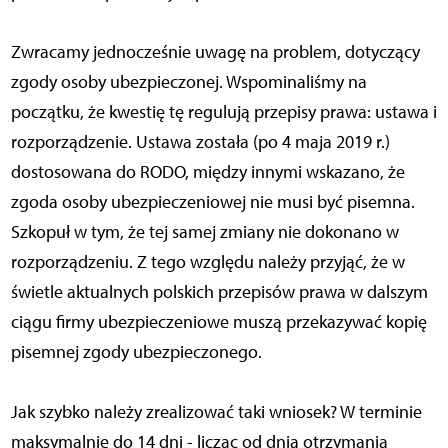
Zwracamy jednocześnie uwagę na problem, dotyczący
zgody osoby ubezpieczonej. Wspominaliśmy na
początku, że kwestię tę regulują przepisy prawa: ustawa i
rozporządzenie. Ustawa została (po 4 maja 2019 r.)
dostosowana do RODO, między innymi wskazano, że
zgoda osoby ubezpieczeniowej nie musi być pisemna.
Szkopuł w tym, że tej samej zmiany nie dokonano w
rozporządzeniu. Z tego względu należy przyjąć, że w
świetle aktualnych polskich przepisów prawa w dalszym
ciągu firmy ubezpieczeniowe muszą przekazywać kopię
pisemnej zgody ubezpieczonego.
Jak szybko należy zrealizować taki wniosek? W terminie
maksymalnie do 14 dni - licząc od dnia otrzymania