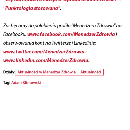
"Punktologia stosowana"
.
Zachęcamy do polubienia profilu "Menedżera Zdrowia" na
www.facebook.com/MenedzerZdrowia
Facebooku:
i
obserwowania kont na Twitterze i LinkedInie:
www.twitter.com/MenedzerZdrowia
i
www.linkedin.com/MenedzerZdrowia
.
Działy:
Aktualności w Menedżer Zdrowia
Aktualności
Tagi:
Adam Klimowski