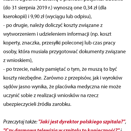
(do 31 sierpnia 2019 r.) wynoszą one 0,34 zł (dla
kserokopii) i 9,90 zł (wyciągu lub odpisu),
- po drugie, należy doliczyć koszty związane z
wytworzeniem i udzieleniem informacji (np. koszt
koperty, znaczka, przesyłki poleconej lub czas pracy
osoby, która musiała przygotować dokumenty związane
z wnioskiem),
- po trzecie, należy pamiętać o tym, że muszą to być
koszty niezbędne. Zarówno z przepisów, jak i wyroków
sądów jasno wynika, że placówka medyczna nie może
uczynić sobie z realizacji wniosków na rzecz
ubezpieczycieli źródła zarobku.
"Jaki jest dyrektor polskiego szpitala?"
Przeczytaj także:
,
"Czy darmowa telewizja w szpitalu to konieczność?"
i