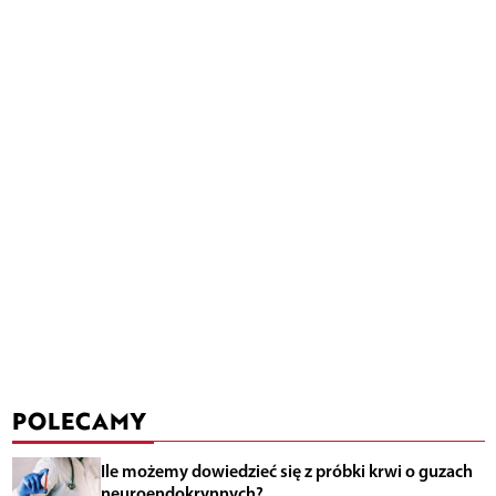
POLECAMY
Ile możemy dowiedzieć się z próbki krwi o guzach
neuroendokrynnych?