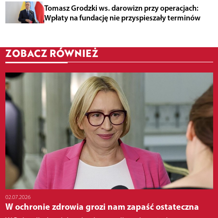
Tomasz Grodzki ws. darowizn przy operacjach:
Wpłaty na fundację nie przyspieszały terminów
ZOBACZ RÓWNIEŻ
02.07.2026
W ochronie zdrowia grozi nam zapaść ostateczna