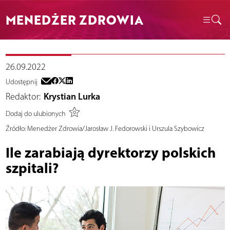
MENEDŻER ZDROWIA
26.09.2022
Udostępnij
Redaktor:
Krystian Lurka
Dodaj do ulubionych
Źródło:
Menedżer Zdrowia/Jarosław J. Fedorowski i Urszula Szybowicz
Ile zarabiają dyrektorzy polskich
szpitali?