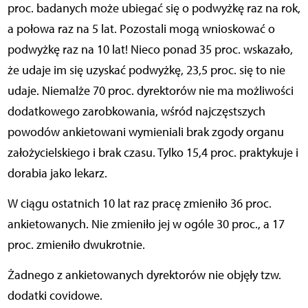
proc. badanych może ubiegać się o podwyżkę raz na rok,
a połowa raz na 5 lat. Pozostali mogą wnioskować o
podwyżkę raz na 10 lat! Nieco ponad 35 proc. wskazało,
że udaje im się uzyskać podwyżkę, 23,5 proc. się to nie
udaje. Niemalże 70 proc. dyrektorów nie ma możliwości
dodatkowego zarobkowania, wśród najczęstszych
powodów ankietowani wymieniali brak zgody organu
założycielskiego i brak czasu. Tylko 15,4 proc. praktykuje i
dorabia jako lekarz.
W ciągu ostatnich 10 lat raz pracę zmieniło 36 proc.
ankietowanych. Nie zmieniło jej w ogóle 30 proc., a 17
proc. zmieniło dwukrotnie.
Żadnego z ankietowanych dyrektorów nie objęły tzw.
dodatki covidowe.