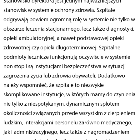
Stanowisko dyrektora jest jednym najważniejszych
stanowisk w systemie ochrony zdrowia. Szpitale
odgrywają bowiem ogromną rolę w systemie nie tylko w
obszarze leczenia stacjonarnego, lecz także diagnostyki,
opieki ambulatoryjnej, a nawet podstawowej opieki
zdrowotnej czy opieki długoterminowej. Szpitalne
podmioty lecznicze funkcjonują oczywiście w systemie
non stop i są instytucjami bezpieczeństwa w sytuacji
zagrożenia życia lub zdrowia obywateli. Dodatkowo
należy wspomnieć, że szpitale to niezwykle
skomplikowane instytucje, w których mamy do czynienia
nie tylko z niespotykanym, dynamicznym splotem
okoliczności związanych przede wszystkim z cierpieniem
ludzkim, interakcjami personelu zarówno medycznego,
jak i administracyjnego, lecz także z nagromadzeniem