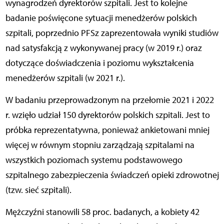
wynagrodzeń dyrektorów szpitali. Jest to kolejne
badanie poświęcone sytuacji menedżerów polskich
szpitali, poprzednio PFSz zaprezentowała wyniki studiów
nad satysfakcją z wykonywanej pracy (w 2019 r.) oraz
dotyczące doświadczenia i poziomu wykształcenia
menedżerów szpitali (w 2021 r.).
W badaniu przeprowadzonym na przełomie 2021 i 2022
r. wzięło udział 150 dyrektorów polskich szpitali. Jest to
próbka reprezentatywna, ponieważ ankietowani mniej
więcej w równym stopniu zarządzają szpitalami na
wszystkich poziomach systemu podstawowego
szpitalnego zabezpieczenia świadczeń opieki zdrowotnej
(tzw. sieć szpitali).
Mężczyźni stanowili 58 proc. badanych, a kobiety 42