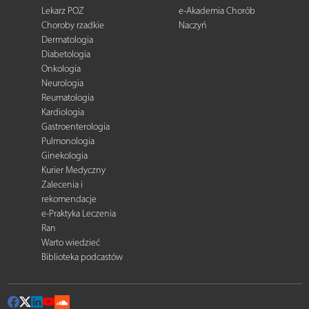
Lekarz POZ
e-Akademia Chorób
Choroby rzadkie
Naczyń
Dermatologia
Diabetologia
Onkologia
Neurologia
Reumatologia
Kardiologia
Gastroenterologia
Pulmonologia
Ginekologia
Kurier Medyczny
Zalecenia i
rekomendacje
e-Praktyka Leczenia
Ran
Warto wiedzieć
Biblioteka podcastów