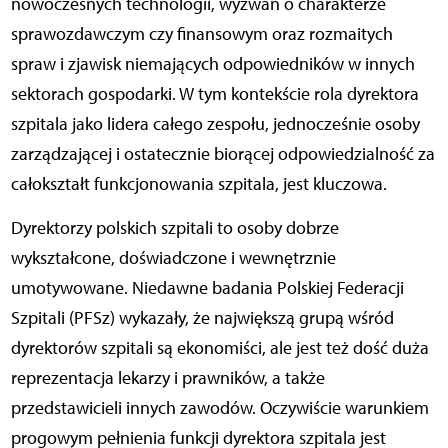
nowoczesnych technologii, wyzwań o charakterze
sprawozdawczym czy finansowym oraz rozmaitych
spraw i zjawisk niemających odpowiedników w innych
sektorach gospodarki. W tym kontekście rola dyrektora
szpitala jako lidera całego zespołu, jednocześnie osoby
zarządzającej i ostatecznie biorącej odpowiedzialność za
całokształt funkcjonowania szpitala, jest kluczowa.
Dyrektorzy polskich szpitali to osoby dobrze
wykształcone, doświadczone i wewnętrznie
umotywowane. Niedawne badania Polskiej Federacji
Szpitali (PFSz) wykazały, że największą grupą wśród
dyrektorów szpitali są ekonomiści, ale jest też dość duża
reprezentacja lekarzy i prawników, a także
przedstawicieli innych zawodów. Oczywiście warunkiem
progowym pełnienia funkcji dyrektora szpitala jest