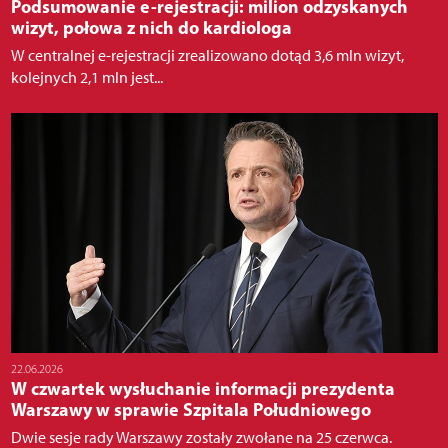
Podsumowanie e-rejestracji: milion odzyskanych
wizyt, połowa z nich do kardiologa
W centralnej e-rejestracji zrealizowano dotąd 3,6 mln wizyt,
kolejnych 2,1 mln jest...
22.06.2026
W czwartek wysłuchanie informacji prezydenta
Warszawy w sprawie Szpitala Południowego
Dwie sesje rady Warszawy zostały zwołane na 25 czerwca.