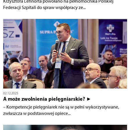
Krzysztofa Lehnorta powołano na pełnomocnika Polskiej
Federacji Szpitali do spraw współpracy ze...
02.12.2025
A może zwolnienia pielęgniarskie? ►
– Kompetencje pielęgniarek nie są w pełni wykorzystywane,
zwłaszcza w podstawowej opiece...