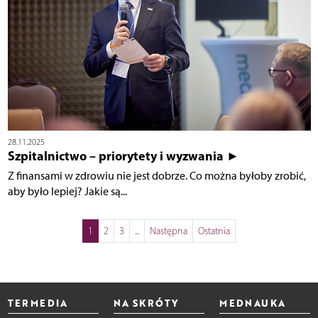
28.11.2025
Szpitalnictwo – priorytety i wyzwania ►
Z finansami w zdrowiu nie jest dobrze. Co można byłoby zrobić,
aby było lepiej? Jakie są...
1
2
3
...
Następna
Ostatnia
TERMEDIA
NA SKRÓTY
MEDNAUKA