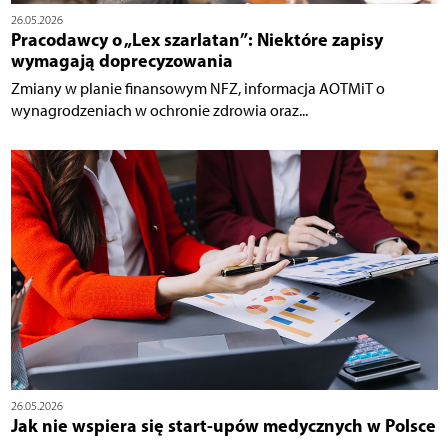
26.05.2026
Pracodawcy o „Lex szarlatan”: Niektóre zapisy
wymagają doprecyzowania
Zmiany w planie finansowym NFZ, informacja AOTMiT o
wynagrodzeniach w ochronie zdrowia oraz...
26.05.2026
Jak nie wspiera się start-upów medycznych w Polsce