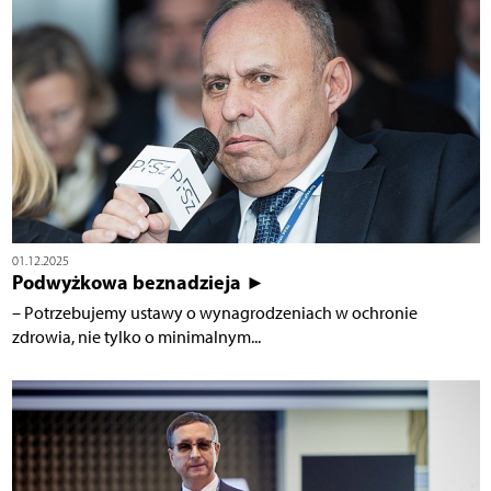
01.12.2025
Podwyżkowa beznadzieja ►
– Potrzebujemy ustawy o wynagrodzeniach w ochronie
zdrowia, nie tylko o minimalnym...