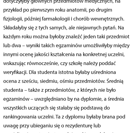
dotyczyłyby głównych przedmiotów medycznych, na
przykład po pierwszym roku anatomii, po drugim
fizjologii, później farmakologii i chorób wewnętrznych.
Składałyby się z tych samych, ale niejawnych pytań. Na
każdym roku można byłoby znaleźć jeden taki przedmiot
lub dwa – wyniki takich egzaminów umożliwiłyby między
innymi ocenę jakości kształcenia na konkretnej uczelni,
wskazując równocześnie, czy szkołę należy poddać
weryfikacji. Dla studenta istotna byłaby uśredniona
ocena z sześciu, siedmiu, ośmiu przedmiotów. Średnią
studenta – także z przedmiotów, z których nie było
egzaminów – uwzględniano by na dyplomie, a średnia
wszystkich uczących się stałaby się podstawą do
rankingowania uczelni. Ta z dyplomu byłaby brana pod
uwagę przy ubieganiu się o rezydenturę lub