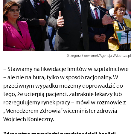
Grzegorz Skowronek/Agencja Wyborcza.pl
– Stawiamy na likwidacje limitów w szpitalnictwie
– ale nie na hura, tylko w sposób racjonalny. W
przeciwnym wypadku możemy doprowadzić do
tego, że ucierpią pacjenci, zabraknie lekarzy lub
rozregulujemy rynek pracy – mówi w rozmowie z
„Menedżerem Zdrowia” wiceminister zdrowia
Wojciech Konieczny.
Zdrowotne zapowiedzi przedstawicieli koalicji