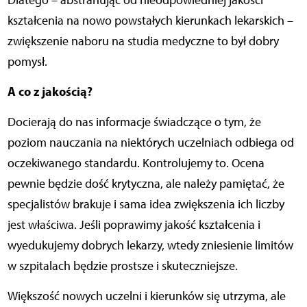
Dlatego – abstrahując od nieodpowiedniej jakości
kształcenia na nowo powstałych kierunkach lekarskich –
zwiększenie naboru na studia medyczne to był dobry
pomysł.
A co z jakością?
Docierają do nas informacje świadczące o tym, że
poziom nauczania na niektórych uczelniach odbiega od
oczekiwanego standardu. Kontrolujemy to. Ocena
pewnie będzie dość krytyczna, ale należy pamiętać, że
specjalistów brakuje i sama idea zwiększenia ich liczby
jest właściwa. Jeśli poprawimy jakość kształcenia i
wyedukujemy dobrych lekarzy, wtedy zniesienie limitów
w szpitalach będzie prostsze i skuteczniejsze.
Większość nowych uczelni i kierunków się utrzyma, ale