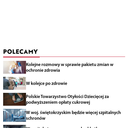
POLECAMY
Kolejne rozmowy w sprawie pakietu zmian w
ochronie zdrowia
W kolejce po zdrowie
Polskie Towarzystwo Otyłości Dziecięcej za
podwyższeniem opłaty cukrowej
W woj. świętokrzyskim będzie więcej szpitalnych
schronów