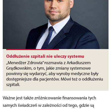
Oddłużenie szpitali nie uleczy systemu
„Menedżer Zdrowia” rozmawia z Arkadiuszem
Grądkowskim, o tym, jakie zmiany systemowe
powinny się wydarzyć, aby wyroby medyczne były
dostępniejsze dla pacjentów. Mówi też o oddłużeniu
szpitali.
Ważne jest także zróżnicowanie finansowania tych
samych świadczeń w zależności od tego, gdzie są