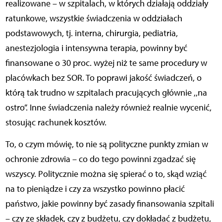
realizowane – w szpitalach, w których działają oddziały
ratunkowe, wszystkie świadczenia w oddziałach
podstawowych, tj. interna, chirurgia, pediatria,
anestezjologia i intensywna terapia, powinny być
finansowane o 30 proc. wyżej niż te same procedury w
placówkach bez SOR. To poprawi jakość świadczeń, o
którą tak trudno w szpitalach pracujących głównie ,,na
ostro”. Inne świadczenia należy również realnie wycenić,
stosując rachunek kosztów.
To, o czym mówię, to nie są polityczne punkty zmian w
ochronie zdrowia – co do tego powinni zgadzać się
wszyscy. Politycznie można się spierać o to, skąd wziąć
na to pieniądze i czy za wszystko powinno płacić
państwo, jakie powinny być zasady finansowania szpitali
– czy ze składek, czy z budżetu, czy dokładać z budżetu,