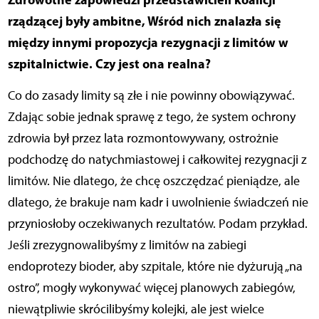
rządzącej były ambitne, Wśród nich znalazła się
między innymi propozycja rezygnacji z limitów w
szpitalnictwie. Czy jest ona realna?
Co do zasady limity są złe i nie powinny obowiązywać.
Zdając sobie jednak sprawę z tego, że system ochrony
zdrowia był przez lata rozmontowywany, ostrożnie
podchodzę do natychmiastowej i całkowitej rezygnacji z
limitów. Nie dlatego, że chcę oszczędzać pieniądze, ale
dlatego, że brakuje nam kadr i uwolnienie świadczeń nie
przyniosłoby oczekiwanych rezultatów. Podam przykład.
Jeśli zrezygnowalibyśmy z limitów na zabiegi
endoprotezy bioder, aby szpitale, które nie dyżurują „na
ostro”, mogły wykonywać więcej planowych zabiegów,
niewątpliwie skrócilibyśmy kolejki, ale jest wielce