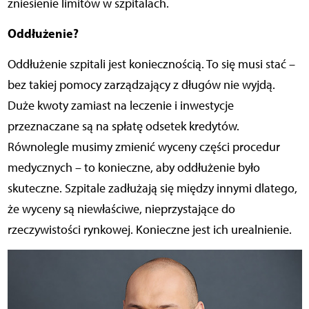
zniesienie limitów w szpitalach.
Oddłużenie?
Oddłużenie szpitali jest koniecznością. To się musi stać –
bez takiej pomocy zarządzający z długów nie wyjdą.
Duże kwoty zamiast na leczenie i inwestycje
przeznaczane są na spłatę odsetek kredytów.
Równolegle musimy zmienić wyceny części procedur
medycznych – to konieczne, aby oddłużenie było
skuteczne. Szpitale zadłużają się między innymi dlatego,
że wyceny są niewłaściwe, nieprzystające do
rzeczywistości rynkowej. Konieczne jest ich urealnienie.