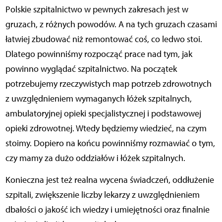
Polskie szpitalnictwo w pewnych zakresach jest w
gruzach, z różnych powodów. A na tych gruzach czasami
łatwiej zbudować niż remontować coś, co ledwo stoi.
Dlatego powinniśmy rozpocząć prace nad tym, jak
powinno wyglądać szpitalnictwo. Na początek
potrzebujemy rzeczywistych map potrzeb zdrowotnych
z uwzględnieniem wymaganych łóżek szpitalnych,
ambulatoryjnej opieki specjalistycznej i podstawowej
opieki zdrowotnej. Wtedy będziemy wiedzieć, na czym
stoimy. Dopiero na końcu powinniśmy rozmawiać o tym,
czy mamy za dużo oddziałów i łóżek szpitalnych.
Konieczna jest też realna wycena świadczeń, oddłużenie
szpitali, zwiększenie liczby lekarzy z uwzględnieniem
dbałości o jakość ich wiedzy i umiejętności oraz finalnie