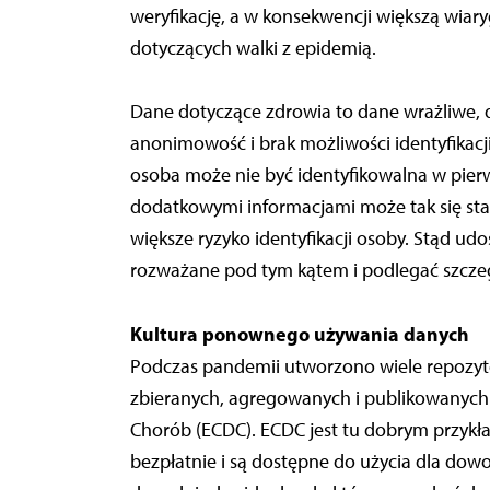
weryfikację, a w konsekwencji większą wiar
dotyczących walki z epidemią.
Dane dotyczące zdrowia to dane wrażliwe, d
anonimowość i brak możliwości identyfikacj
osoba może nie być identyfikowalna w pierw
dodatkowymi informacjami może tak się stać
większe ryzyko identyfikacji osoby. Stąd u
rozważane pod tym kątem i podlegać szcze
Kultura ponownego używania danych
Podczas pandemii utworzono wiele repozy
zbieranych, agregowanych i publikowanych p
Chorób (ECDC). ECDC jest tu dobrym przykła
bezpłatnie i są dostępne do użycia dla do