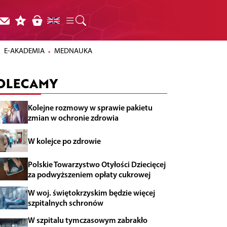
E-AKADEMIA
MEDNAUKA
OLECAMY
Kolejne rozmowy w sprawie pakietu
zmian w ochronie zdrowia
W kolejce po zdrowie
Polskie Towarzystwo Otyłości Dziecięcej
za podwyższeniem opłaty cukrowej
W woj. świętokrzyskim będzie więcej
szpitalnych schronów
W szpitalu tymczasowym zabrakło