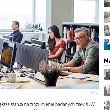
N
iStock
iększa szansa na zrozumienie badanych zjawisk. W