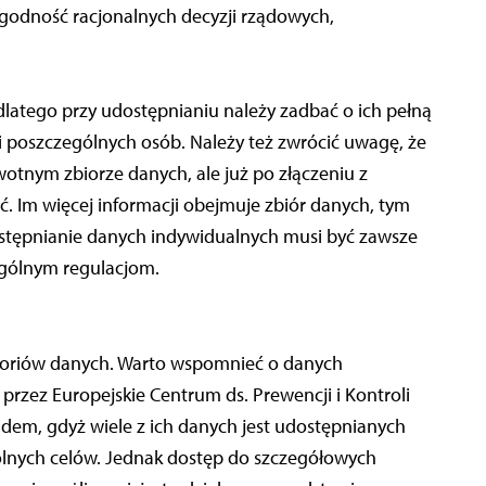
ygodność racjonalnych decyzji rządowych,
latego przy udostępnianiu należy zadbać o ich pełną
i poszczególnych osób. Należy też zwrócić uwagę, że
otnym zbiorze danych, ale już po złączeniu z
. Im więcej informacji obejmuje zbiór danych, tym
dostępnianie danych indywidualnych musi być zawsze
gólnym regulacjom.
toriów danych. Warto wspomnieć o danych
rzez Europejskie Centrum ds. Prewencji i Kontroli
dem, gdyż wiele z ich danych jest udostępnianych
wolnych celów. Jednak dostęp do szczegółowych