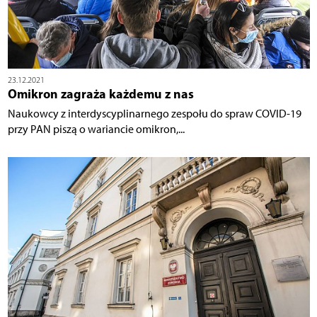
23.12.2021
Omikron zagraża każdemu z nas
Naukowcy z interdyscyplinarnego zespołu do spraw COVID-19
przy PAN piszą o wariancie omikron,...