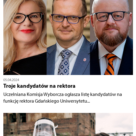
05.04.2024
Troje kandydatów na rektora
Uczelniana Komisja Wyborcza ogłasza listę kandydatów na
funkcję rektora Gdańskiego Uniwersytetu...