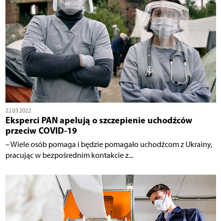
22.03.2022
Eksperci PAN apelują o szczepienie uchodźców
przeciw COVID-19
– Wiele osób pomaga i będzie pomagało uchodźcom z Ukrainy,
pracując w bezpośrednim kontakcie z...