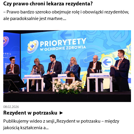
Czy prawo chroni lekarza rezydenta?
– Prawo bardzo szeroko obejmuje rolę i obowiązki rezydentów,
ale paradoksalnie jest martwe....
08.02.2026
Rezydent w potrzasku ►
Publikujemy wideo z sesji „Rezydent w potrzasku – między
jakością kształcenia a...