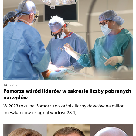
14.02.2025
Pomorze wśród liderów w zakresie liczby pobranych
narządów
W 2023 roku na Pomorzu wskaźnik liczby dawców na milion
mieszkańców osiągnął wartość 28,4,...