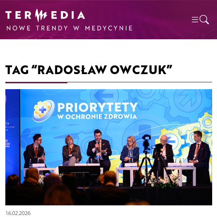
TAG “RADOSŁAW OWCZUK”
16.02.2026