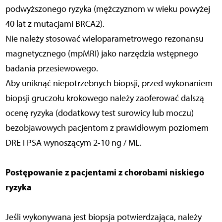
podwyższonego ryzyka (mężczyznom w wieku powyżej
40 lat z mutacjami BRCA2).
Nie należy stosować wieloparametrowego rezonansu
magnetycznego (mpMRI) jako narzędzia wstępnego
badania przesiewowego.
Aby uniknąć niepotrzebnych biopsji, przed wykonaniem
biopsji gruczołu krokowego należy zaoferować dalszą
ocenę ryzyka (dodatkowy test surowicy lub moczu)
bezobjawowych pacjentom z prawidłowym poziomem
DRE i PSA wynoszącym 2-10 ng / ML.
Postępowanie z pacjentami z chorobami niskiego
ryzyka
Jeśli wykonywana jest biopsja potwierdzająca, należy