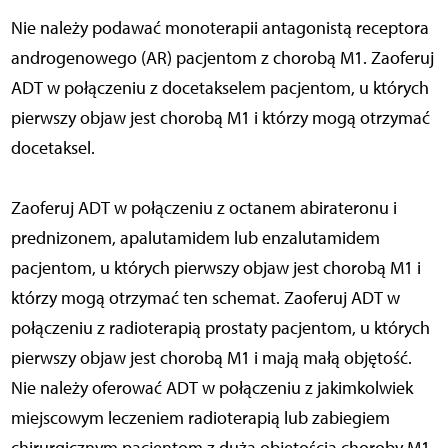
Nie należy podawać monoterapii antagonistą receptora
androgenowego (AR) pacjentom z chorobą M1. Zaoferuj
ADT w połączeniu z docetakselem pacjentom, u których
pierwszy objaw jest chorobą M1 i którzy mogą otrzymać
docetaksel.
Zaoferuj ADT w połączeniu z octanem abirateronu i
prednizonem, apalutamidem lub enzalutamidem
pacjentom, u których pierwszy objaw jest chorobą M1 i
którzy mogą otrzymać ten schemat. Zaoferuj ADT w
połączeniu z radioterapią prostaty pacjentom, u których
pierwszy objaw jest chorobą M1 i mają małą objętość.
Nie należy oferować ADT w połączeniu z jakimkolwiek
miejscowym leczeniem radioterapią lub zabiegiem