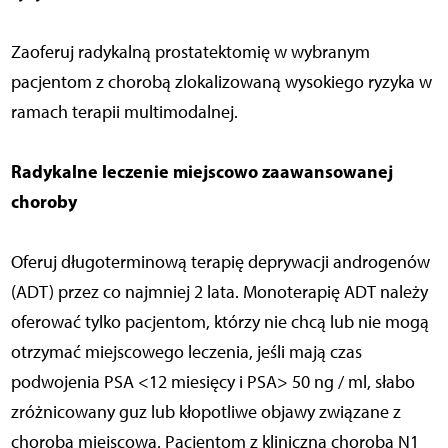
Zaoferuj radykalną prostatektomię w wybranym
pacjentom z chorobą zlokalizowaną wysokiego ryzyka w
ramach terapii multimodalnej.
Radykalne leczenie miejscowo zaawansowanej
choroby
Oferuj długoterminową terapię deprywacji androgenów
(ADT) przez co najmniej 2 lata. Monoterapię ADT należy
oferować tylko pacjentom, którzy nie chcą lub nie mogą
otrzymać miejscowego leczenia, jeśli mają czas
podwojenia PSA <12 miesięcy i PSA> 50 ng / ml, słabo
zróżnicowany guz lub kłopotliwe objawy związane z
chorobą miejscową. Pacjentom z kliniczną chorobą N1