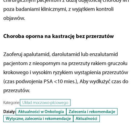
chirurgicznym pacjentom z dużą objętością choroby M1
poza badaniami klinicznymi, z wyjątkiem kontroli
objawów.
Choroba oporna na kastrację bez przerzutów
Zaoferuj apalutamid, darolutamid lub enzalutamid
pacjentom z nieopornym na przerzuty rakiem gruczołu
krokowego i wysokim ryzykiem wystąpienia przerzutów
(czas podwojenia PSA <10 mies.), Aby wydłużyć czas do
przerzutów.
Kategorie:
Układ moczowo-płciowego
Działy:
Aktualności w Onkologia
Zalecenia i rekomendacje
Wytyczne, zalecenia i rekomendacje
Aktualności