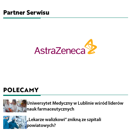
Partner Serwisu
POLECAMY
Uniwersytet Medyczny w Lublinie wśród liderów
nauk farmaceutycznych
„Lekarze walizkowi” znikną ze szpitali
powiatowych?