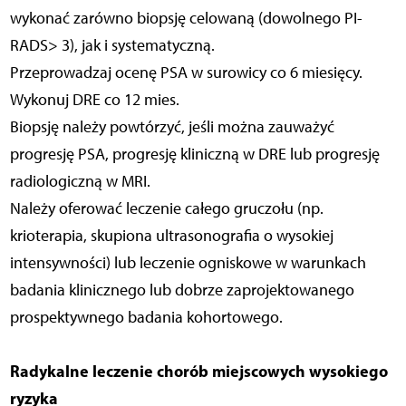
wykonać zarówno biopsję celowaną (dowolnego PI-
RADS> 3), jak i systematyczną.
Przeprowadzaj ocenę PSA w surowicy co 6 miesięcy.
Wykonuj DRE co 12 mies.
Biopsję należy powtórzyć, jeśli można zauważyć
progresję PSA, progresję kliniczną w DRE lub progresję
radiologiczną w MRI.
Należy oferować leczenie całego gruczołu (np.
krioterapia, skupiona ultrasonografia o wysokiej
intensywności) lub leczenie ogniskowe w warunkach
badania klinicznego lub dobrze zaprojektowanego
prospektywnego badania kohortowego.
Radykalne leczenie chorób miejscowych wysokiego
ryzyka