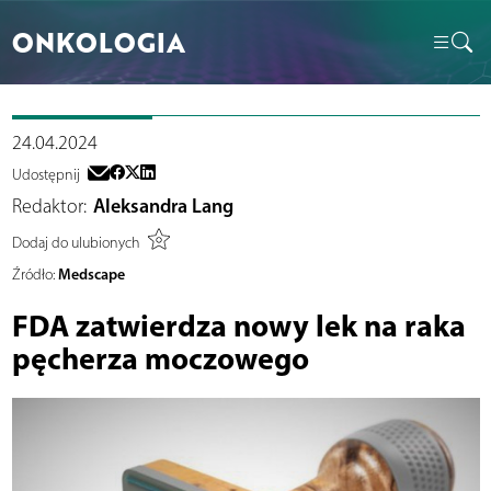
ONKOLOGIA
24.04.2024
Udostępnij
Redaktor:
Aleksandra Lang
Dodaj do ulubionych
Medscape
Źródło:
FDA zatwierdza nowy lek na raka
pęcherza moczowego