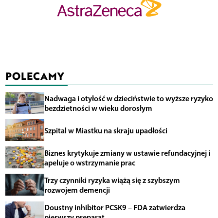
POLECAMY
Nadwaga i otyłość w dzieciństwie to wyższe ryzyko
bezdzietności w wieku dorosłym
Szpital w Miastku na skraju upadłości
Biznes krytykuje zmiany w ustawie refundacyjnej i
apeluje o wstrzymanie prac
Trzy czynniki ryzyka wiążą się z szybszym
rozwojem demencji
Doustny inhibitor PCSK9 – FDA zatwierdza
pierwszy preparat