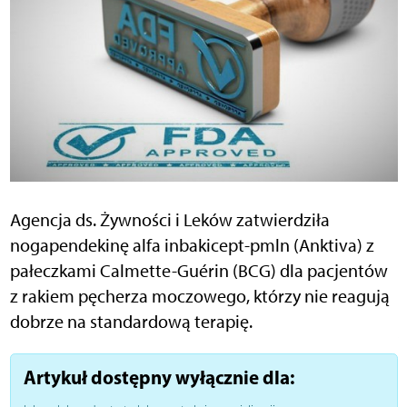
Agencja ds. Żywności i Leków zatwierdziła
nogapendekinę alfa inbakicept-pmln (Anktiva) z
pałeczkami Calmette-Guérin (BCG) dla pacjentów
z rakiem pęcherza moczowego, którzy nie reagują
dobrze na standardową terapię.
Artykuł dostępny wyłącznie dla: