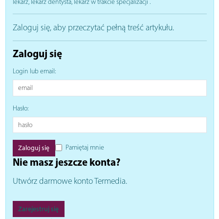
lekarz, lekarz dentysta, lekarz w trakcie specjalizacji
.
Zaloguj się, aby przeczytać pełną treść artykułu.
Zaloguj się
Login lub email:
Hasło:
Pamiętaj mnie
Nie masz jeszcze konta?
Utwórz darmowe konto Termedia.
Zarejestruj się