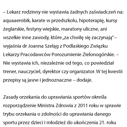
– Lekarz rodzinny nie wystawia żadnych zaświadczeń na:
aquaaerobik, karate w przedszkolu, hipoterapię, kursy
żeglarskie, festyny wiejskie, maratony uliczne, ani
wszelkie inne zawody, które „za chwilę się zaczynają” –
wyjaśnia dr Joanna Szeląg z Podlaskiego Związku
Lekarzy Pracodawców Porozumienie Zielonogórskie. –
Nie wystawia ich, niezależnie od tego, co powiedział
trener, nauczyciel, dyrektor czy organizator. W tej kwestii
przepisy są jasne i jednoznaczne – dodaje.
Zasady orzekania do uprawiania sportów określa
rozporządzenie Ministra Zdrowia z 2011 roku w sprawie
trybu orzekania o zdolności do uprawiania danego
sportu przez dzieci i młodzież do ukończenia 21. roku