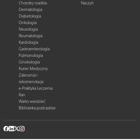
Choroby rzadkie
Naczyń
Dermatologia
Diabetologia
Onkologia
Neurologia
Reumatologia
Kardiologia
Gastroenterologia
Pulmonologia
Ginekologia
Kurier Medyczny
Zalecenia i
rekomendacje
e-Praktyka Leczenia
Ran
Warto wiedzieć
Biblioteka podcastów