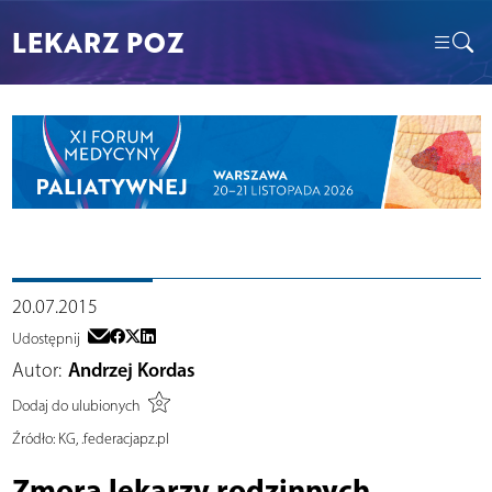
LEKARZ POZ
20.07.2015
Udostępnij
Autor:
Andrzej Kordas
Dodaj do ulubionych
Źródło:
KG, .federacjapz.pl
Zmora lekarzy rodzinnych