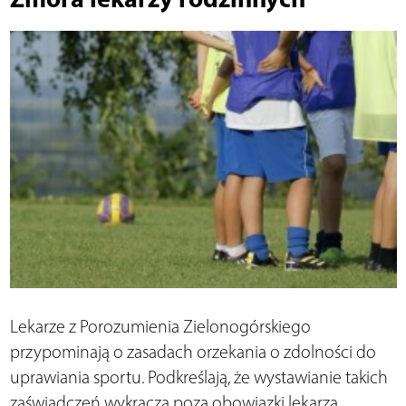
Lekarze z Porozumienia Zielonogórskiego
przypominają o zasadach orzekania o zdolności do
uprawiania sportu. Podkreślają, że wystawianie takich
zaświadczeń wykracza poza obowiązki lekarza