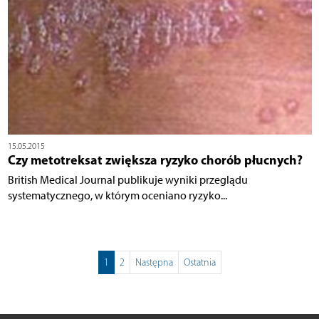
15.05.2015
Czy metotreksat zwiększa ryzyko chorób płucnych?
British Medical Journal publikuje wyniki przeglądu
systematycznego, w którym oceniano ryzyko...
1
2
Następna
Ostatnia