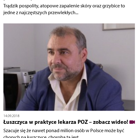
Trądzik pospolity, atopowe zapalenie skóry oraz grzybice to
jedne z najczęstszych przewlekłych...
14.09.2018
Łuszczyca w praktyce lekarza POZ – zobacz wideo!
Szacuje się że nawet ponad milion osób w Polsce może być
chorych na łuszczycę, choroba ta jest...