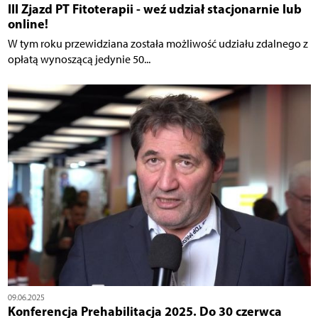
III Zjazd PT Fitoterapii - weź udział stacjonarnie lub
online!
W tym roku przewidziana została możliwość udziału zdalnego z
opłatą wynoszącą jedynie 50...
09.06.2025
Konferencja Prehabilitacja 2025. Do 30 czerwca