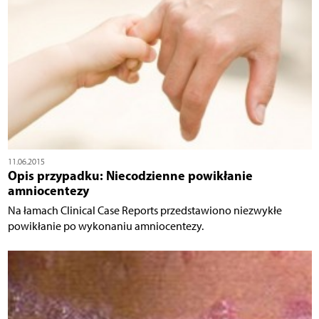
11.06.2015
Opis przypadku: Niecodzienne powikłanie
amniocentezy
Na łamach Clinical Case Reports przedstawiono niezwykłe
powikłanie po wykonaniu amniocentezy.