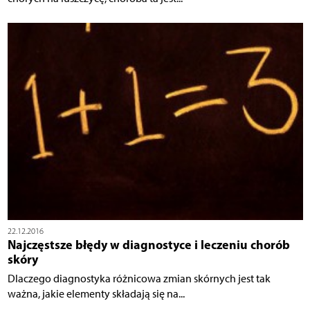
22.12.2016
Najczęstsze błędy w diagnostyce i leczeniu chorób
skóry
Dlaczego diagnostyka różnicowa zmian skórnych jest tak
ważna, jakie elementy składają się na...