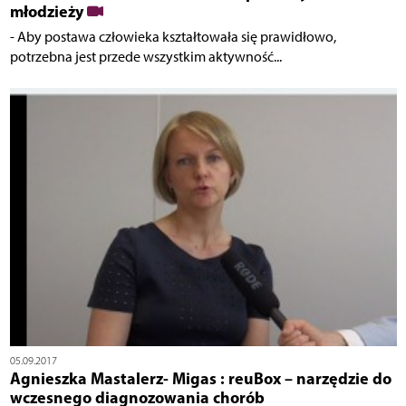
młodzieży
- Aby postawa człowieka kształtowała się prawidłowo,
potrzebna jest przede wszystkim aktywność...
05.09.2017
Agnieszka Mastalerz- Migas : reuBox – narzędzie do
wczesnego diagnozowania chorób