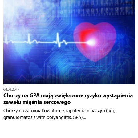
04.01.2017
Chorzy na GPA mają zwiększone ryzyko wystąpienia
zawału mięśnia sercowego
Chorzy na zarniniakowatość z zapaleniem naczyń (ang.
granulomatosis with polyangiitis, GPA)...