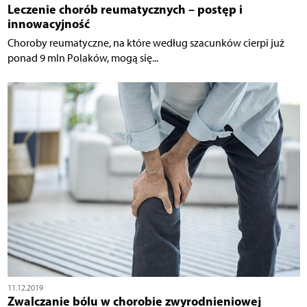
Leczenie chorób reumatycznych – postęp i
innowacyjność
Choroby reumatyczne, na które według szacunków cierpi już
ponad 9 mln Polaków, mogą się...
11.12.2019
Zwalczanie bólu w chorobie zwyrodnieniowej