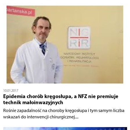
10.01.2017
Epidemia chorób kręgosłupa, a NFZ nie premiuje
technik małoinwazyjnych
Rośnie zapadalność na choroby kręgosłupa i tym samym liczba
wskazań do interwencji chirurgicznej....