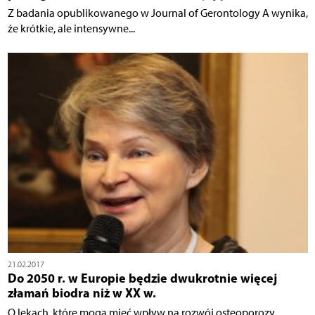
Z badania opublikowanego w Journal of Gerontology A wynika,
że krótkie, ale intensywne...
21.02.2017
Do 2050 r. w Europie będzie dwukrotnie więcej
złamań biodra niż w XX w.
O lekach, które mogą mieć wpływ na rozwój osteoporozy,