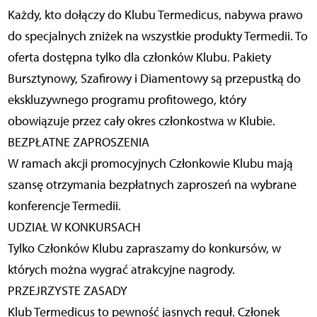
Każdy, kto dołączy do Klubu Termedicus, nabywa prawo
do specjalnych zniżek na wszystkie produkty Termedii. To
oferta dostępna tylko dla członków Klubu. Pakiety
Bursztynowy, Szafirowy i Diamentowy są przepustką do
ekskluzywnego programu profitowego, który
obowiązuje przez cały okres członkostwa w Klubie.
BEZPŁATNE ZAPROSZENIA
W ramach akcji promocyjnych Członkowie Klubu mają
szansę otrzymania bezpłatnych zaproszeń na wybrane
konferencje Termedii.
UDZIAŁ W KONKURSACH
Tylko Członków Klubu zapraszamy do konkursów, w
których można wygrać atrakcyjne nagrody.
PRZEJRZYSTE ZASADY
Klub Termedicus to pewność jasnych reguł. Członek