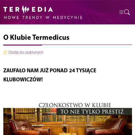
O Klubie Termedicus
Dodaj do ulubionych
ZAUFAŁO NAM JUŻ PONAD 24 TYSIĄCE
KLUBOWICZÓW!