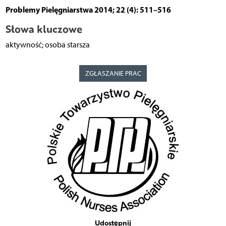
Problemy Pielęgniarstwa 2014; 22 (4): 511–516
Słowa kluczowe
aktywność; osoba starsza
ZGŁASZANIE PRAC
Udostępnij