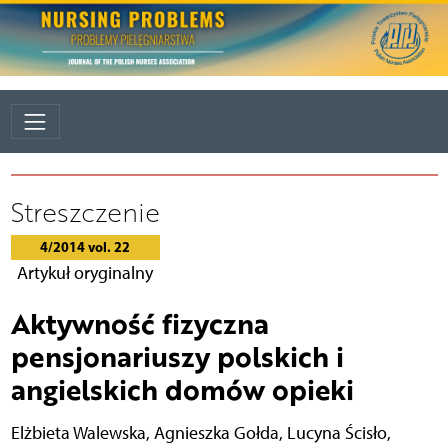
Streszczenie
4/2014 vol. 22
Artykuł oryginalny
Aktywność fizyczna
pensjonariuszy polskich i
angielskich domów opieki
Elżbieta Walewska
,
Agnieszka Gołda
,
Lucyna Ścisło
,