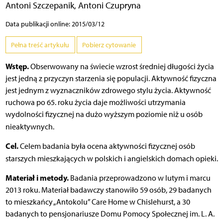
Antoni Szczepanik
,
Antoni Czupryna
Data publikacji online: 2015/03/12
Pełna treść artykułu
Pobierz cytowanie
Wstęp.
Obserwowany na świecie wzrost średniej długości życia
jest jedną z przyczyn starzenia się populacji. Aktywność fizyczna
jest jednym z wyznaczników zdrowego stylu życia. Aktywność
ruchowa po 65. roku życia daje możliwości utrzymania
wydolności fizycznej na dużo wyższym poziomie niż u osób
nieaktywnych.
Cel.
Celem badania była ocena aktywności fizycznej osób
starszych mieszkających w polskich i angielskich domach opieki.
Materiał i metody.
Badania przeprowadzono w lutym i marcu
2013 roku. Materiał badawczy stanowiło 59 osób, 29 badanych
to mieszkańcy „Antokolu” Care Home w Chislehurst, a 30
badanych to pensjonariusze Domu Pomocy Społecznej im. L. A.