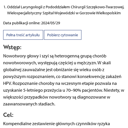
Oddział Laryngologii z Pododdziałem Chirurgii Szczękowo-Twarzowej,
Wielospecjalistyczny Szpital Wojewódzki w Gorzowie Wielkopolskim
Data publikacji online: 2024/05/29
Pełna treść artykułu
Pobierz cytowanie
Wstęp:
Nowotwory głowy i szyi są heterogenną grupą chorób
nowotworowych, występują częściej u mężczyzn. W skali
globalnej zauważalne jest obniżanie się wieku osób z
powyższym rozpoznaniem, co stanowi konsekwencję zakażeń
HPV. Rozpoznanie choroby na wczesnym etapie pozwala na
uzyskanie 5-letniego przeżycia u 70–90% pacjentów. Niestety, w
większości przypadków nowotwory są diagnozowane w
zaawansowanych stadiach.
Cel:
Kompendialne zestawienie głównych czynników ryzyka