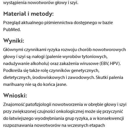
wystąpienia nowotworów głowy i szyi.
Materiał i metody:
Przegląd aktualnego piśmiennictwa dostępnego w bazie
PubMed.
Wyniki:
Głównymi czynnikami ryzyka rozwoju chorób nowotworowych
głowy i szyi są: nałogi (palenie wyrobów tytoniowych,
nadużywanie alkoholu) oraz zakażenia wirusowe (EBV, HPV).
Podkreśla się także rolę czynników genetycznych,
dietetycznych, środowiskowych i zawodowych. Skutki palenia
marihuany nie są do końca jasne.
Wnioski:
Znajomość patofizjologii nowotworzenia w obrębie głowy i szyi
przy zwiększonej czujności onkologicznej może się przyczynić
do łatwiejszego wyodrębniania grup ryzyka, a w konsekwencji
rozpoznawania nowotworów na wczesnych etapach