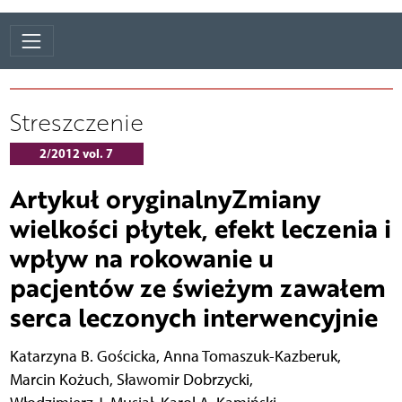
Streszczenie
2/2012 vol. 7
Artykuł oryginalnyZmiany
wielkości płytek, efekt leczenia i
wpływ na rokowanie u
pacjentów ze świeżym zawałem
serca leczonych interwencyjnie
Katarzyna B. Gościcka
,
Anna Tomaszuk-Kazberuk
,
Marcin Kożuch
,
Sławomir Dobrzycki
,