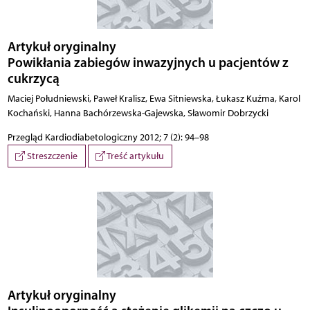
Artykuł oryginalny
Powikłania zabiegów inwazyjnych u pacjentów z
cukrzycą
Maciej Południewski, Paweł Kralisz, Ewa Sitniewska, Łukasz Kuźma, Karol
Kochański, Hanna Bachórzewska-Gajewska, Sławomir Dobrzycki
Przegląd Kardiodiabetologiczny 2012; 7 (2): 94–98
Streszczenie
Treść artykułu
Artykuł oryginalny