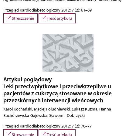
Przegląd Kardiodiabetologiczny 2012; 7 (2): 61–69
Streszczenie
Treść artykułu
Artykuł poglądowy
Leki przeciwpłytkowe i przeciwkrzepliwe u
pacjentów z cukrzycą stosowane w okresie
przezskórnych interwencji wieńcowych
Karol Kochański, Maciej Południewski, Łukasz Kuźma, Hanna
Bachórzewska-Gajewska, Sławomir Dobrzycki
Przegląd Kardiodiabetologiczny 2012; 7 (2): 70–77
Streszczenie
Treść artykułu