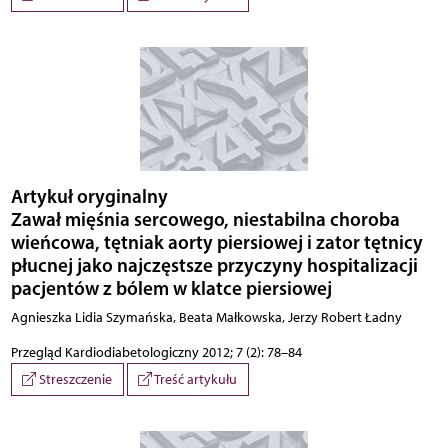
Artykuł oryginalny
Zawał mięśnia sercowego, niestabilna choroba
wieńcowa, tętniak aorty piersiowej i zator tętnicy
płucnej jako najczęstsze przyczyny hospitalizacji
pacjentów z bólem w klatce piersiowej
Agnieszka Lidia Szymańska, Beata Małkowska, Jerzy Robert Ładny
Przegląd Kardiodiabetologiczny 2012; 7 (2): 78–84
Streszczenie
Treść artykułu