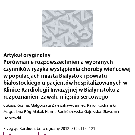
Artykuł oryginalny
Porównanie rozpowszechnienia wybranych
czynników ryzyka wystąpienia choroby wieńcowej
w populacjach miasta Białystok i powiatu
białostockiego u pacjentów hospitalizowanych w
Klinice Kardiologii Inwazyjnej w Białymstoku z
rozpoznaniem zawału mięśnia sercowego
Łukasz Kuźma, Małgorzata Zalewska-Adamiec, Karol Kochański,
Magdalena Róg-Makal, Hanna Bachórzewska-Gajewska, Sławomir
Dobrzycki
Przegląd Kardiodiabetologiczny 2012; 7 (2): 114–121