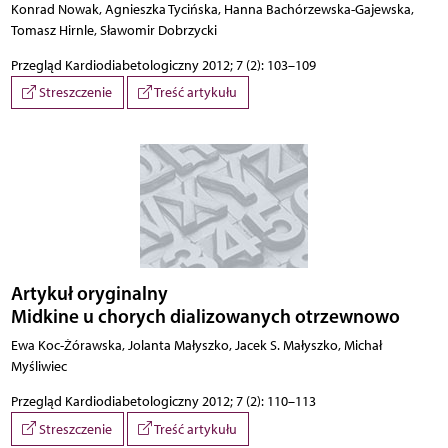
Konrad Nowak, Agnieszka Tycińska, Hanna Bachórzewska-Gajewska,
Tomasz Hirnle, Sławomir Dobrzycki
Przegląd Kardiodiabetologiczny 2012; 7 (2): 103–109
Streszczenie
Treść artykułu
Artykuł oryginalny
Midkine u chorych dializowanych otrzewnowo
Ewa Koc-Żórawska, Jolanta Małyszko, Jacek S. Małyszko, Michał
Myśliwiec
Przegląd Kardiodiabetologiczny 2012; 7 (2): 110–113
Streszczenie
Treść artykułu