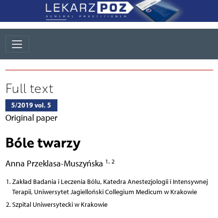
Full text
5/2019 vol. 5
Original paper
Bóle twarzy
1, 2
Anna Przeklasa-Muszyńska
Zakład Badania i Leczenia Bólu, Katedra Anestezjologii i Intensywnej
Terapii, Uniwersytet Jagielloński Collegium Medicum w Krakowie
Szpital Uniwersytecki w Krakowie