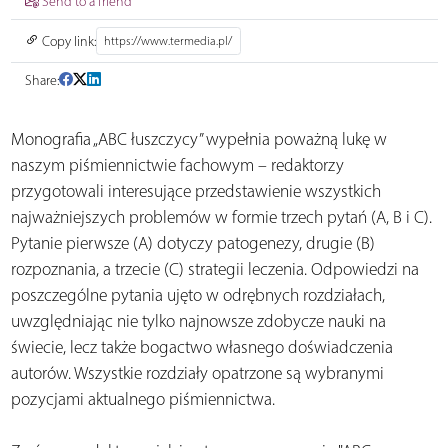
Send to a friend
Copy link:
Share:
Monografia „ABC łuszczycy” wypełnia poważną lukę w
naszym piśmiennictwie fachowym – redaktorzy
przygotowali interesujące przedstawienie wszystkich
najważniejszych problemów w formie trzech pytań (A, B i C).
Pytanie pierwsze (A) dotyczy patogenezy, drugie (B)
rozpoznania, a trzecie (C) strategii leczenia. Odpowiedzi na
poszczególne pytania ujęto w odrębnych rozdziałach,
uwzględniając nie tylko najnowsze zdobycze nauki na
świecie, lecz także bogactwo własnego doświadczenia
autorów. Wszystkie rozdziały opatrzone są wybranymi
pozycjami aktualnego piśmiennictwa.