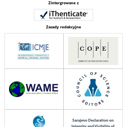
Zintergrowane z
Zasady redakcyjne
Sarajevo Declaration on
Integrity and Visibility of