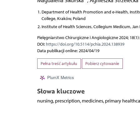
Magdalena Sikorska
,
Agnieszka Strzelecka
Department of Health Promotion and e-Health, Institut
College, Kraków, Poland
Institute of Health Sciences, Collegium Medicum, Jan 
Pielęgniarstwo Chirurgiczne i Angiologiczne 2024; 18(1):
DOI:
https://doi.org/10.5114/pchia.2024.138939
Data publikacji online: 2024/04/19
Pełna treść artykułu
Pobierz cytowanie
PlumX Metrics
Słowa kluczowe
nursing, prescription, medicines, primary healthc