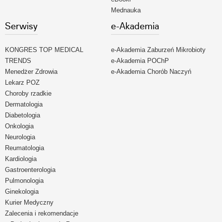
Mednauka
Serwisy
e-Akademia
KONGRES TOP MEDICAL
e-Akademia Zaburzeń Mikrobioty
TRENDS
e-Akademia POChP
Menedżer Zdrowia
e-Akademia Chorób Naczyń
Lekarz POZ
Choroby rzadkie
Dermatologia
Diabetologia
Onkologia
Neurologia
Reumatologia
Kardiologia
Gastroenterologia
Pulmonologia
Ginekologia
Kurier Medyczny
Zalecenia i rekomendacje