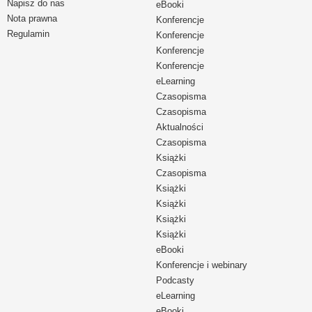
Napisz do nas
eBooki
Nota prawna
Konferencje
Regulamin
Konferencje
Konferencje
Konferencje
eLearning
Czasopisma
Czasopisma
Aktualności
Czasopisma
Książki
Czasopisma
Książki
Książki
Książki
Książki
eBooki
Konferencje i webinary
Podcasty
eLearning
eBooki