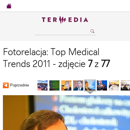
Fotorelacja: Top Medical
Trends 2011 - zdjęcie
7
z
77
Poprzednie