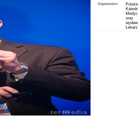
Organizator:
Polski
Katedr
Medycz
oraz
wydawn
Lekarz