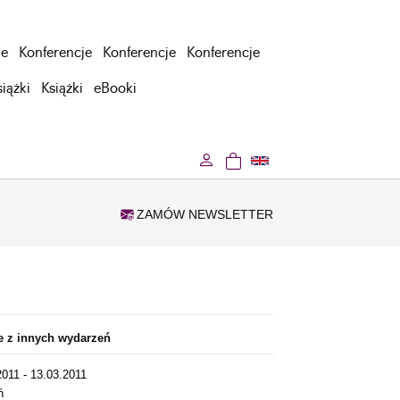
je
Konferencje
Konferencje
Konferencje
siążki
Książki
eBooki
ZAMÓW NEWSLETTER
je z innych wydarzeń
2011 - 13.03.2011
ń