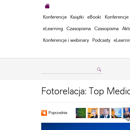
Konferencje
Książki
eBooki
Konferencje
eLearning
Czasopisma
Czasopisma
Akt
Konferencje i webinary
Podcasty
eLearni
Fotorelacja: Top Medic
Poprzednie