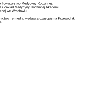
e Towarzystwo Medycyny Rodzinnej,
a i Zakład Medycyny Rodzinnej Akademii
nej we Wrocławiu
ictwo Termedia, wydawca czasopisma Przewodnik
a