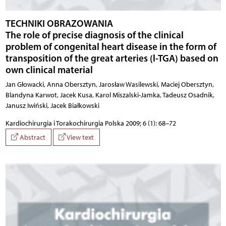
TECHNIKI OBRAZOWANIA
The role of precise diagnosis of the clinical
problem of congenital heart disease in the form of
transposition of the great arteries (l-TGA) based on
own clinical material
Jan Głowacki, Anna Obersztyn, Jarosław Wasilewski, Maciej Obersztyn,
Blandyna Karwot, Jacek Kusa, Karol Miszalski-Jamka, Tadeusz Osadnik,
Janusz Iwiński, Jacek Białkowski
Kardiochirurgia i Torakochirurgia Polska 2009; 6 (1): 68–72
Abstract
View text