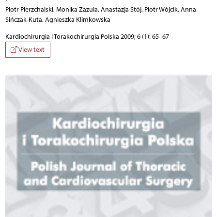
Piotr Pierzchalski, Monika Zazula, Anastazja Stój, Piotr Wójcik, Anna
Sińczak-Kuta, Agnieszka Klimkowska
Kardiochirurgia i Torakochirurgia Polska 2009; 6 (1): 65–67
View text