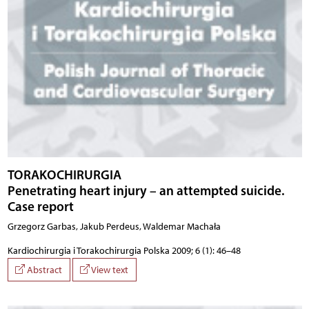
TORAKOCHIRURGIA
Penetrating heart injury – an attempted suicide.
Case report
Grzegorz Garbas, Jakub Perdeus, Waldemar Machała
Kardiochirurgia i Torakochirurgia Polska 2009; 6 (1): 46–48
Abstract
View text