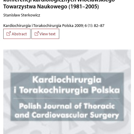
Towarzystwa Naukowego (1981–2005)
Stanisław Sterkowicz
Kardiochirurgia i Torakochirurgia Polska 2009; 6 (1): 82–87
Abstract
View text