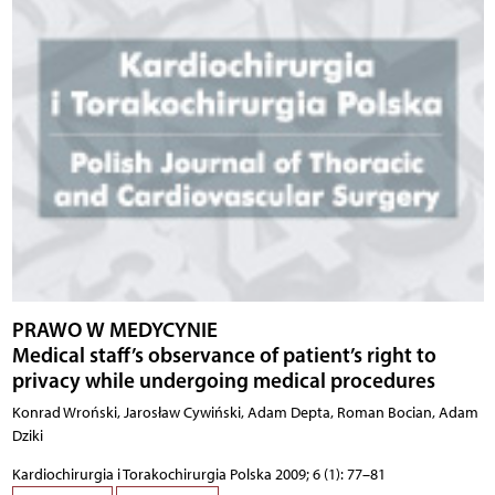
PRAWO W MEDYCYNIE
Medical staff’s observance of patient’s right to
privacy while undergoing medical procedures
Konrad Wroński, Jarosław Cywiński, Adam Depta, Roman Bocian, Adam
Dziki
Kardiochirurgia i Torakochirurgia Polska 2009; 6 (1): 77–81