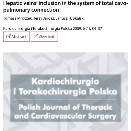
Hepatic veins’ inclusion in the system of total cavo-
pulmonary connection
Tomasz Mroczek, Jerzy Jarosz, Janusz H. Skalski
Kardiochirurgia i Torakochirurgia Polska 2009; 6 (1): 34–37
Abstract
View text