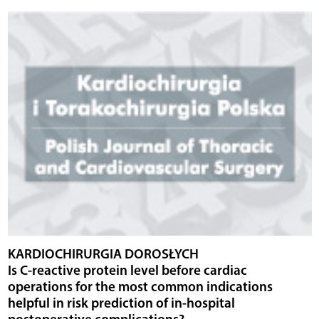
KARDIOCHIRURGIA DOROSŁYCH
Is C-reactive protein level before cardiac
operations for the most common indications
helpful in risk prediction of in-hospital
postoperative complications?