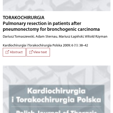
TORAKOCHIRURGIA
Pulmonary resection in patients after
pneumonectomy for bronchogenic carcinoma
Dariusz Tomaszewski, Adam Sternau, Mariusz Łapiński, Witold Rzyman
Kardiochirurgia i Torakochirurgia Polska 2009; 6 (1): 38–42
Abstract
View text