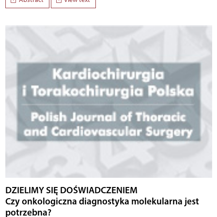
DZIELIMY SIĘ DOŚWIADCZENIEM
Czy onkologiczna diagnostyka molekularna jest
potrzebna?