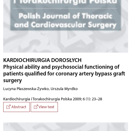
KARDIOCHIRURGIA DOROSŁYCH
Physical ability and psychosocial functioning of
patients qualified for coronary artery bypass graft
surgery
Lucyna Płaszewska-Żywko, Urszula Myrdko
Kardiochirurgia i Torakochirurgia Polska 2009; 6 (1): 23–28
Abstract
View text