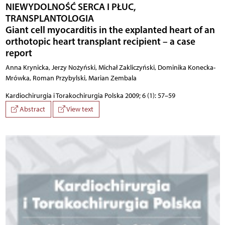
NIEWYDOLNOŚĆ SERCA I PŁUC,
TRANSPLANTOLOGIA
Giant cell myocarditis in the explanted heart of an
orthotopic heart transplant recipient – a case
report
Anna Krynicka, Jerzy Nożyński, Michał Zakliczyński, Dominika Konecka-
Mrówka, Roman Przybylski, Marian Zembala
Kardiochirurgia i Torakochirurgia Polska 2009; 6 (1): 57–59
Abstract
View text