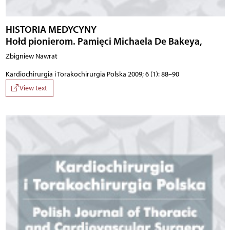
HISTORIA MEDYCYNY
Hołd pionierom. Pamięci Michaela De Bakeya,
Zbigniew Nawrat
Kardiochirurgia i Torakochirurgia Polska 2009; 6 (1): 88–90
View text