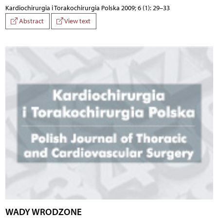
Kardiochirurgia i Torakochirurgia Polska 2009; 6 (1): 29–33
Abstract
View text
WADY WRODZONE