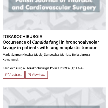
TORAKOCHIRURGIA
Occurrence of
Candida
fungi in bronchoalveolar
lavage in patients with lung neoplastic tumour
Maria Szymankiewicz, Maciej Dancewicz, Mariusz Bella, Janusz
Kowalewski
Kardiochirurgia i Torakochirurgia Polska 2009; 6 (1): 43–45
Abstract
View text