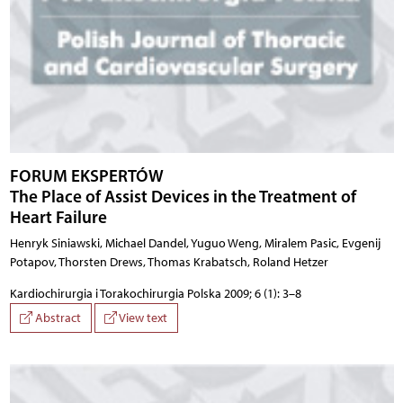
FORUM EKSPERTÓW
The Place of Assist Devices in the Treatment of
Heart Failure
Henryk Siniawski, Michael Dandel, Yuguo Weng, Miralem Pasic, Evgenij
Potapov, Thorsten Drews, Thomas Krabatsch, Roland Hetzer
Kardiochirurgia i Torakochirurgia Polska 2009; 6 (1): 3–8
Abstract
View text