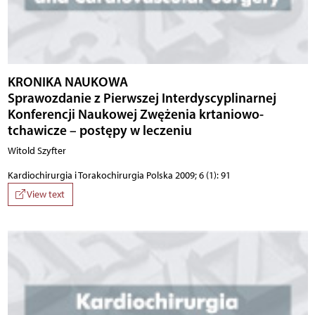
KRONIKA NAUKOWA
Sprawozdanie z Pierwszej Interdyscyplinarnej
Konferencji Naukowej Zwężenia krtaniowo-
tchawicze – postępy w leczeniu
Witold Szyfter
Kardiochirurgia i Torakochirurgia Polska 2009; 6 (1): 91
View text