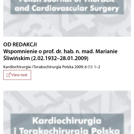
OD REDAKCJI
Wspomnienie o prof. dr. hab. n. mad. Marianie
Śliwińskim (2.02.1932–28.01.2009)
Kardiochirurgia i Torakochirurgia Polska 2009; 6 (1): 1–2
View text