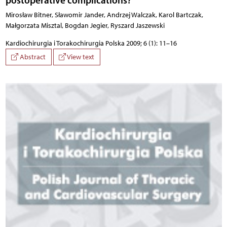
Mirosław Bitner, Sławomir Jander, Andrzej Walczak, Karol Bartczak,
Małgorzata Misztal, Bogdan Jegier, Ryszard Jaszewski
Kardiochirurgia i Torakochirurgia Polska 2009; 6 (1): 11–16
Abstract
View text