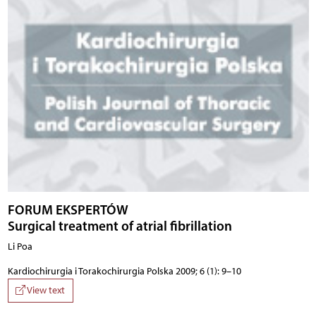
FORUM EKSPERTÓW
Surgical treatment of atrial fibrillation
Li Poa
Kardiochirurgia i Torakochirurgia Polska 2009; 6 (1): 9–10
View text