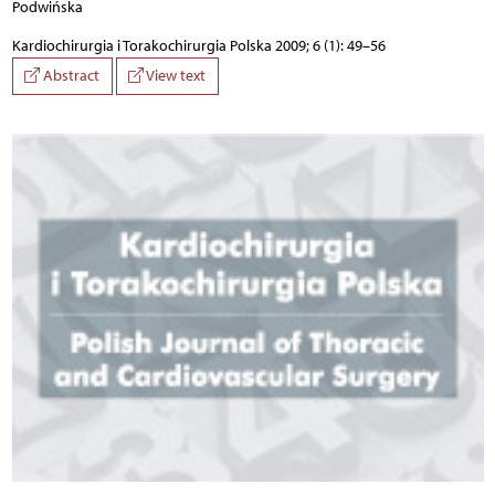
Podwińska
Kardiochirurgia i Torakochirurgia Polska 2009; 6 (1): 49–56
Abstract
View text