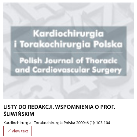
LISTY DO REDAKCJI. WSPOMNIENIA O PROF.
ŚLIWIŃSKIM
Kardiochirurgia i Torakochirurgia Polska 2009; 6 (1): 103-104
View text