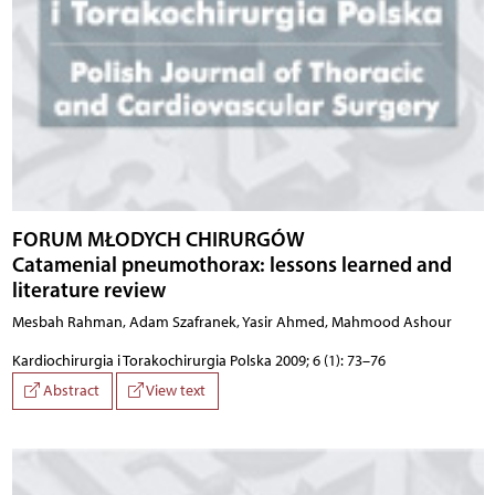
FORUM MŁODYCH CHIRURGÓW
Catamenial pneumothorax: lessons learned and
literature review
Mesbah Rahman, Adam Szafranek, Yasir Ahmed, Mahmood Ashour
Kardiochirurgia i Torakochirurgia Polska 2009; 6 (1): 73–76
Abstract
View text