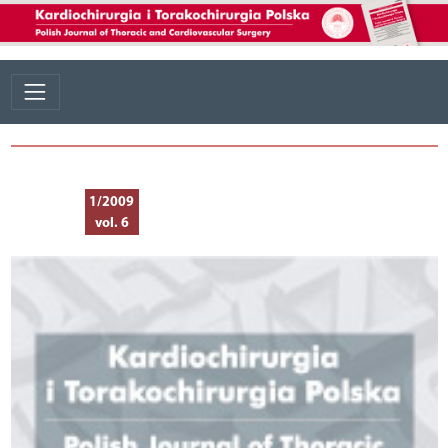
1/2009
vol. 6