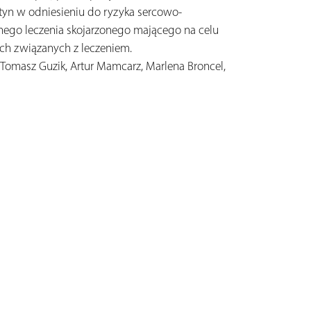
tyn w odniesieniu do ryzyka sercowo-
nego leczenia skojarzonego mającego na celu
h związanych z leczeniem.
 Tomasz Guzik, Artur Mamcarz, Marlena Broncel,