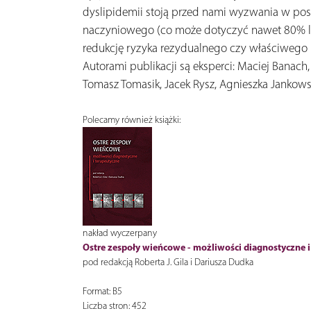
dyslipidemii stoją przed nami wyzwania w pos
naczyniowego (co może dotyczyć nawet 80% lec
redukcję ryzyka rezydualnego czy właściweg
Autorami publikacji są eksperci: Maciej Banach
Tomasz Tomasik, Jacek Rysz, Agnieszka Jankows
Polecamy również książki:
nakład wyczerpany
Ostre zespoły wieńcowe - możliwości diagnostyczne i
pod redakcją Roberta J. Gila i Dariusza Dudka
Format: B5
Liczba stron: 452