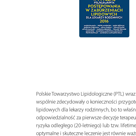
Polskie Towarzystwo Lipidologiczne (PTL) wra
wspólnie zdecydowały o konieczności przygot
lipidowych dla lekarzy rodzinnych, bo to właśn
odpowiedzialność za pierwsze decyzje terapeut
ryzyka odległego (20-letniego) lub tzw. lifet
optymalne i skuteczne leczenie jest równie waż