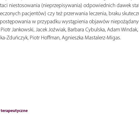
taci niestosowania (nieprzepisywania) odpowiednich dawek sta
zonych pacjentów) czy też przerwania leczenia, braku skutecz
o postępowania w przypadku wystąpienia objawów niepożądanyc
, Piotr Jankowski, Jacek Joźwiak, Barbara Cybulska, Adam Windak,
ka-Zduńczyk, Piotr Hoffman, Agnieszka Mastalerz-Migas.
 terapeutyczne