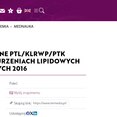
DEMIA
MEDNAUKA
NE PTL/KLRWP/PTK
RZENIACH LIPIDOWYCH
CH 2016
Poleć:
Wyślij znajomemu
Skopiuj link:
Udostępnij: