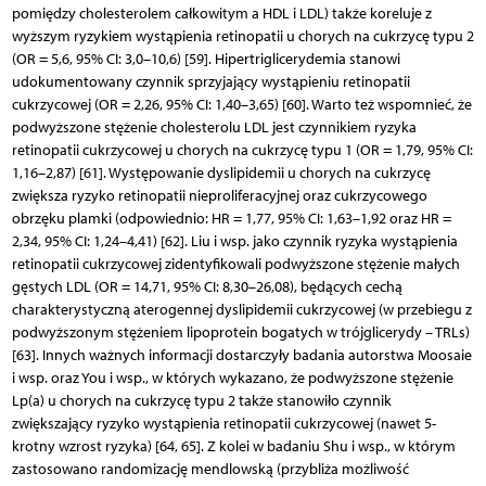
pomiędzy cholesterolem całkowitym a HDL i LDL) także koreluje z
wyższym ryzykiem wystąpienia retinopatii u chorych na cukrzycę typu 2
(OR = 5,6, 95% CI: 3,0–10,6) [59]. Hipertriglicerydemia stanowi
udokumentowany czynnik sprzyjający wystąpieniu retinopatii
cukrzycowej (OR = 2,26, 95% CI: 1,40–3,65) [60]. Warto też wspomnieć, że
podwyższone stężenie cholesterolu LDL jest czynnikiem ryzyka
retinopatii cukrzycowej u chorych na cukrzycę typu 1 (OR = 1,79, 95% CI:
1,16–2,87) [61]. Występowanie dyslipidemii u chorych na cukrzycę
zwiększa ryzyko retinopatii nieproliferacyjnej oraz cukrzycowego
obrzęku plamki (odpowiednio: HR = 1,77, 95% CI: 1,63–1,92 oraz HR =
2,34, 95% CI: 1,24–4,41) [62]. Liu i wsp. jako czynnik ryzyka wystąpienia
retinopatii cukrzycowej zidentyfikowali podwyższone stężenie małych
gęstych LDL (OR = 14,71, 95% CI: 8,30–26,08), będących cechą
charakterystyczną aterogennej dyslipidemii cukrzycowej (w przebiegu z
podwyższonym stężeniem lipoprotein bogatych w trójglicerydy – TRLs)
[63]. Innych ważnych informacji dostarczyły badania autorstwa Moosaie
i wsp. oraz You i wsp., w których wykazano, że podwyższone stężenie
Lp(a) u chorych na cukrzycę typu 2 także stanowiło czynnik
zwiększający ryzyko wystąpienia retinopatii cukrzycowej (nawet 5-
krotny wzrost ryzyka) [64, 65]. Z kolei w badaniu Shu i wsp., w którym
zastosowano randomizację mendlowską (przybliża możliwość