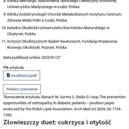
Klinika Nefrologii, Nadciśnienia Tętniczego i Medycyny Rodzinnej
Uniwersytetu Medycznego w Łodzi, Polska
Klinika Endokrynologii i Chorób Metabolicznych Instytutu Centrum
Zdrowia Matki Polki w Łodzi, Polska
Katedra Okulistyki Uniwersytetu Warmińsko-Mazurskiego w
Olsztynie, Polska
Instytut Okulistycznych Badań Naukowych, Fundacja Wspierania
Rozwoju Okulistyki, Poznań, Polska
Data publikacji online: 2025/01/27
Plik artykułu
mozliwosci.pdf
Pobierz cytowanie
Tłumaczenie artykułu: Banach M, Surma S, Dzida G i wsp. The prevention
opportunities of retinopathy in diabetic patients – position paper
endorsed by the Polish Lipid Association. Arch Med Sci 2024; 20: 1754-
1769.
Złowieszczy duet: cukrzyca i otyłość