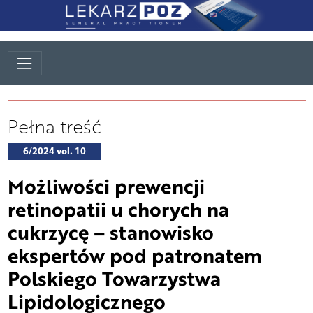
Pełna treść
6/2024 vol. 10
Możliwości prewencji
retinopatii u chorych na
cukrzycę – stanowisko
ekspertów pod patronatem
Polskiego Towarzystwa
Lipidologicznego