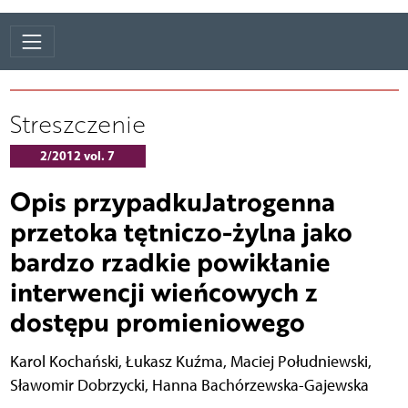
Streszczenie
2/2012 vol. 7
Opis przypadkuJatrogenna
przetoka tętniczo-żylna jako
bardzo rzadkie powikłanie
interwencji wieńcowych z
dostępu promieniowego
Karol Kochański
,
Łukasz Kuźma
,
Maciej Południewski
,
Sławomir Dobrzycki
,
Hanna Bachórzewska-Gajewska