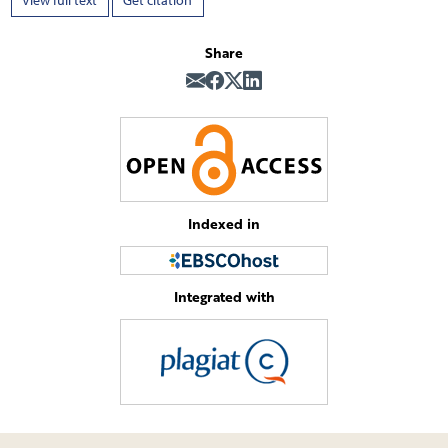
View full text
Get citation
Share
Indexed in
Integrated with