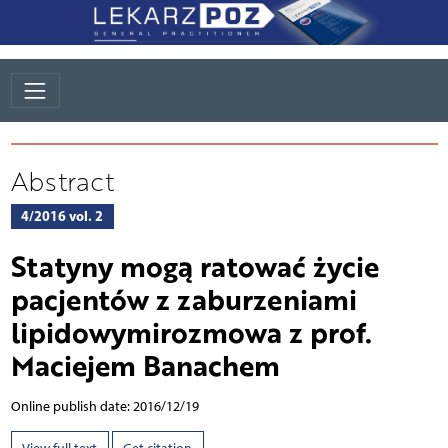
Abstract
4/2016 vol. 2
Statyny mogą ratować życie
pacjentów z zaburzeniami
lipidowymirozmowa z prof.
Maciejem Banachem
Online publish date: 2016/12/19