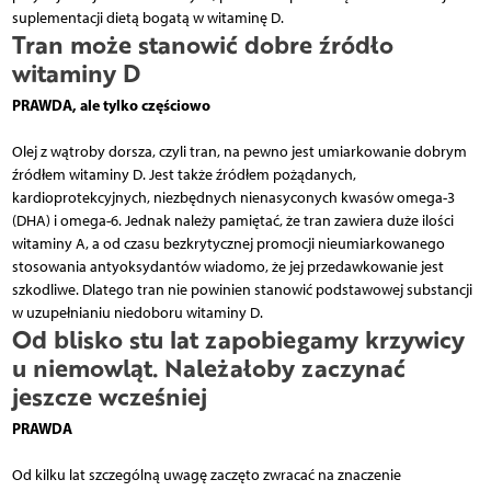
suplementacji dietą bogatą w witaminę D.
Tran może stanowić dobre źródło
witaminy D
PRAWDA, ale tylko częściowo
Olej z wątroby dorsza, czyli tran, na pewno jest umiarkowanie dobrym
źródłem witaminy D. Jest także źródłem pożądanych,
kardioprotekcyjnych, niezbędnych nienasyconych kwasów omega-3
(DHA) i omega-6. Jednak należy pamiętać, że tran zawiera duże ilości
witaminy A, a od czasu bezkrytycznej promocji nieumiarkowanego
stosowania antyoksydantów wiadomo, że jej przedawkowanie jest
szkodliwe. Dlatego tran nie powinien stanowić podstawowej substancji
w uzupełnianiu niedoboru witaminy D.
Od blisko stu lat zapobiegamy krzywicy
u niemowląt. Należałoby zaczynać
jeszcze wcześniej
PRAWDA
Od kilku lat szczególną uwagę zaczęto zwracać na znaczenie