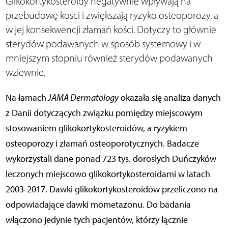
Glikokortykosteroidy negatywnie wpływają na
przebudowę kości i zwiększają ryzyko osteoporozy, a
w jej konsekwencji złamań kości. Dotyczy to głównie
sterydów podawanych w sposób systemowy i w
mniejszym stopniu również sterydów podawanych
wziewnie.
Na łamach
JAMA Dermatology
okazała się analiza danych
z Danii dotyczących związku pomiędzy miejscowym
stosowaniem glikokortykosteroidów, a ryzykiem
osteoporozy i złamań osteoporotycznych. Badacze
wykorzystali dane ponad 723 tys. dorosłych Duńczyków
leczonych miejscowo glikokortykosteroidami w latach
2003-2017. Dawki glikokortykosteroidów przeliczono na
odpowiadające dawki mometazonu. Do badania
włączono jedynie tych pacjentów, którzy łącznie