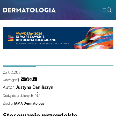
DERMATOLOGIA
02.02.2021
Udostępnij
Autor:
Justyna Daniliszyn
Dodaj do ulubionych
JAMA Dermatology
Źródło:
Stosowanie przewlekłe