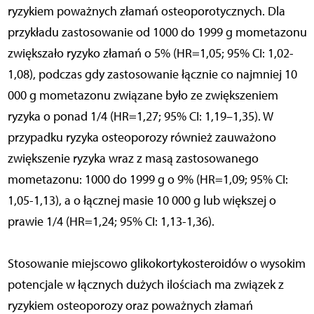
ryzykiem poważnych złamań osteoporotycznych. Dla
przykładu zastosowanie od 1000 do 1999 g mometazonu
zwiększało ryzyko złamań o 5% (HR=1,05; 95% CI: 1,02-
1,08), podczas gdy zastosowanie łącznie co najmniej 10
000 g mometazonu związane było ze zwiększeniem
ryzyka o ponad 1/4 (HR=1,27; 95% CI: 1,19–1,35). W
przypadku ryzyka osteoporozy również zauważono
zwiększenie ryzyka wraz z masą zastosowanego
mometazonu: 1000 do 1999 g o 9% (HR=1,09; 95% CI:
1,05-1,13), a o łącznej masie 10 000 g lub większej o
prawie 1/4 (HR=1,24; 95% CI: 1,13-1,36).
Stosowanie miejscowo glikokortykosteroidów o wysokim
potencjale w łącznych dużych ilościach ma związek z
ryzykiem osteoporozy oraz poważnych złamań