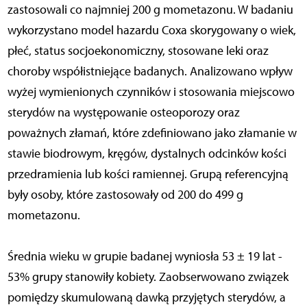
zastosowali co najmniej 200 g mometazonu. W badaniu
wykorzystano model hazardu Coxa skorygowany o wiek,
płeć, status socjoekonomiczny, stosowane leki oraz
choroby współistniejące badanych. Analizowano wpływ
wyżej wymienionych czynników i stosowania miejscowo
sterydów na występowanie osteoporozy oraz
poważnych złamań, które zdefiniowano jako złamanie w
stawie biodrowym, kręgów, dystalnych odcinków kości
przedramienia lub kości ramiennej. Grupą referencyjną
były osoby, które zastosowały od 200 do 499 g
mometazonu.
Średnia wieku w grupie badanej wyniosła 53 ± 19 lat -
53% grupy stanowiły kobiety. Zaobserwowano związek
pomiędzy skumulowaną dawką przyjętych sterydów, a