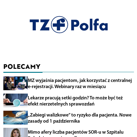
POLECAMY
MZ wyjaśnia pacjentom, jak korzystać z centralnej
e-rejestracji. Webinary raz w miesiącu
Lekarze pracują setki godzin? To może być też
efekt nierzetelnych sprawozdań
„Zabiegi walizkowe” to ryzyko dla pacjenta. Nowe
zasady od 1 października
Mimo afery liczba pacjentów SOR-u w Szpitalu