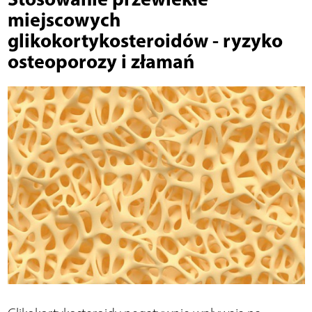
miejscowych
glikokortykosteroidów - ryzyko
osteoporozy i złamań