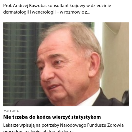
Prof. Andrzej Kaszuba, konsultant krajowy w dziedzinie
dermatologii i wenerologii – w rozmowie z...
25.03.2014
Nie trzeba do końca wierzyć statystykom
Lekarze wpisują na potrzeby Narodowego Funduszu Zdrowia
procedury najlepiej płatne, ale leczą...