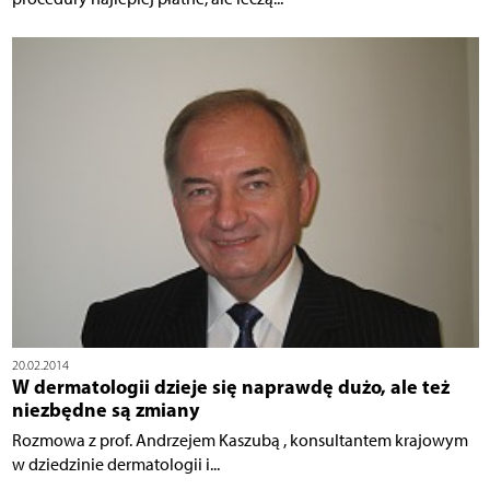
20.02.2014
W dermatologii dzieje się naprawdę dużo, ale też
niezbędne są zmiany
Rozmowa z prof. Andrzejem Kaszubą , konsultantem krajowym
w dziedzinie dermatologii i...