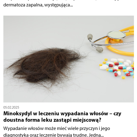
dermatoza zapalna, występująca...
05.02.2025
Minoksydyl w leczeniu wypadania włosów – czy
doustna forma leku zastąpi miejscową?
Wypadanie włosów może mieć wiele przyczyn i jego
diagnostyka oraz leczenie bywają trudne. Jedną...