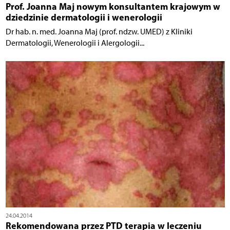
Prof. Joanna Maj nowym konsultantem krajowym w
dziedzinie dermatologii i wenerologii
Dr hab. n. med. Joanna Maj (prof. ndzw. UMED) z Kliniki
Dermatologii, Wenerologii i Alergologii...
24.04.2014
Rekomendowana przez PTD terapia w leczeniu