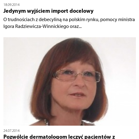
18.09.2014
Jedynym wyjściem import docelowy
O trudnościach z debecyliną na polskim rynku, pomocy ministra
Igora Radziewicza-Winnickiego oraz...
24.07.2014
Pozwólcie dermatologom leczyć pacjentów z