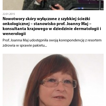
22.01.2015
Nowotwory skóry wyłączone z szybkiej ścieżki
onkologicznej – stanowisko prof. Joanny Maj –
konsultanta krajowego w dziedzinie dermatologii i
wenerologii
Prof. Joanna Maj udostępniła swoją korespondencję z resortem
zdrowia w sprawie pakietu...