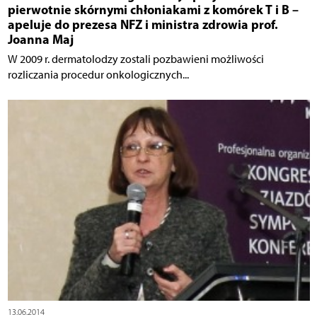
pierwotnie skórnymi chłoniakami z komórek T i B –
apeluje do prezesa NFZ i ministra zdrowia prof.
Joanna Maj
W 2009 r. dermatolodzy zostali pozbawieni możliwości
rozliczania procedur onkologicznych...
13.06.2014