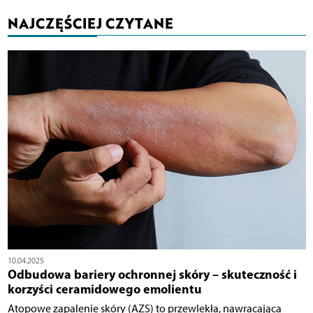
NAJCZĘŚCIEJ CZYTANE
10.04.2025
Odbudowa bariery ochronnej skóry – skuteczność i
korzyści ceramidowego emolientu
Atopowe zapalenie skóry (AZS) to przewlekła, nawracająca