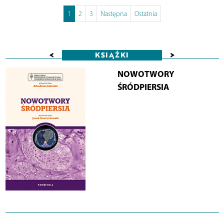
1
2
3
Następna
Ostatnia
<
>
KSIĄŻKI
NOWOTWORY
ŚRÓDPIERSIA