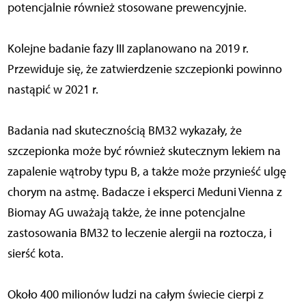
potencjalnie również stosowane prewencyjnie.
Kolejne badanie fazy III zaplanowano na 2019 r.
Przewiduje się, że zatwierdzenie szczepionki powinno
nastąpić w 2021 r.
Badania nad skutecznością BM32 wykazały, że
szczepionka może być również skutecznym lekiem na
zapalenie wątroby typu B, a także może przynieść ulgę
chorym na astmę. Badacze i eksperci Meduni Vienna z
Biomay AG uważają także, że inne potencjalne
zastosowania BM32 to leczenie alergii na roztocza, i
sierść kota.
Około 400 milionów ludzi na całym świecie cierpi z