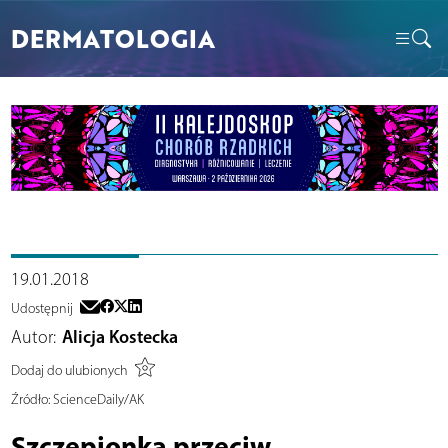
DERMATOLOGIA
19.01.2018
Udostępnij
Autor:
Alicja Kostecka
Dodaj do ulubionych
Źródło:
ScienceDaily/AK
Szczepionka przeciw