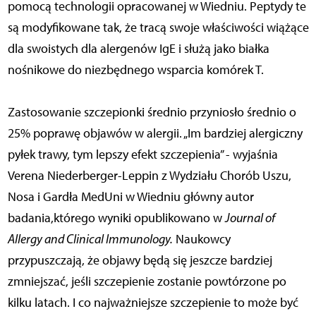
pomocą technologii opracowanej w Wiedniu. Peptydy te
są modyfikowane tak, że tracą swoje właściwości wiążące
dla swoistych dla alergenów IgE i służą jako białka
nośnikowe do niezbędnego wsparcia komórek T.
Zastosowanie szczepionki średnio przyniosło średnio o
25% poprawę objawów w alergii. „Im bardziej alergiczny
pyłek trawy, tym lepszy efekt szczepienia” - wyjaśnia
Verena Niederberger-Leppin z Wydziału Chorób Uszu,
Nosa i Gardła MedUni w Wiedniu główny autor
badania,którego wyniki opublikowano w
Journal of
Allergy and Clinical Immunology.
Naukowcy
przypuszczają, że objawy będą się jeszcze bardziej
zmniejszać, jeśli szczepienie zostanie powtórzone po
kilku latach. I co najważniejsze szczepienie to może być