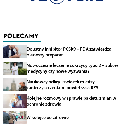
POLECAMY
Doustny inhibitor PCSK9 – FDA zatwierdza
pierwszy preparat
Nowoczesne leczenie cukrzycy typu 2 – sukces
medycyny czy nowe wyzwania?
Naukowcy odkryli związek między
zanieczyszczeniami powietrza a RZS
Kolejne rozmowy w sprawie pakietu zmian w
ochronie zdrowia
W kolejce po zdrowie