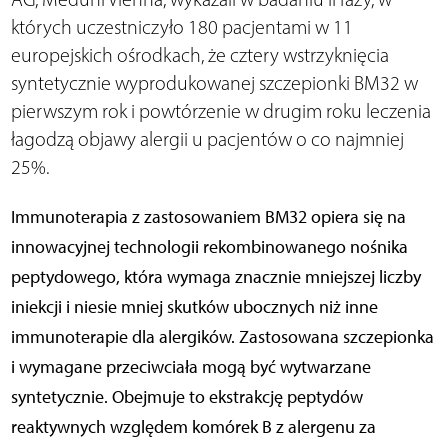
których uczestniczyło 180 pacjentami w 11
europejskich ośrodkach, że cztery wstrzyknięcia
syntetycznie wyprodukowanej szczepionki BM32 w
pierwszym rok i powtórzenie w drugim roku leczenia
łagodzą objawy alergii u pacjentów o co najmniej
25%.
Immunoterapia z zastosowaniem BM32 opiera się na
innowacyjnej technologii rekombinowanego nośnika
peptydowego, która wymaga znacznie mniejszej liczby
iniekcji i niesie mniej skutków ubocznych niż inne
immunoterapie dla alergików. Zastosowana szczepionka
i wymagane przeciwciała mogą być wytwarzane
syntetycznie. Obejmuje to ekstrakcję peptydów
reaktywnych względem komórek B z alergenu za