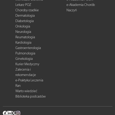
Lekarz POZ
e-Akademia Chorób
Choroby rzadkie
Naczyń
Dermatologia
Diabetologia
Onkologia
Neurologia
Reumatologia
Kardiologia
Gastroenterologia
Pulmonologia
Ginekologia
Kurier Medyczny
Zalecenia i
rekomendacje
e-Praktyka Leczenia
Ran
Warto wiedzieć
Biblioteka podcastów