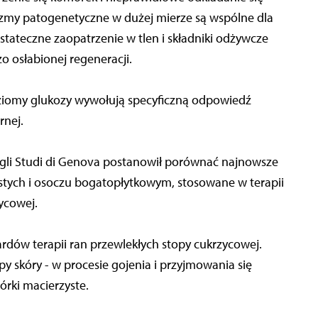
my patogenetyczne w dużej mierze są wspólne dla
stateczne zaopatrzenie w tlen i składniki odżywcze
o osłabionej regeneracji.
iomy glukozy wywołują specyficzną odpowiedź
rnej.
gli Studi di Genova postanowił porównać najnowsze
tych i osoczu bogatopłytkowym, stosowane w terapii
ycowej.
dardów terapii ran przewlekłych stopy cukrzycowej.
 skóry - w procesie gojenia i przyjmowania się
rki macierzyste.