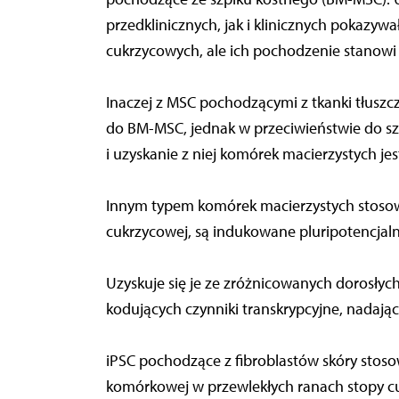
przedklinicznych, jak i klinicznych pokazywa
cukrzycowych, ale ich pochodzenie stanowi i
Inaczej z MSC pochodzącymi z tkanki tłusz
do BM-MSC, jednak w przeciwieństwie do sz
i uzyskanie z niej komórek macierzystych jes
Innym typem komórek macierzystych stosowa
cukrzycowej, są indukowane pluripotencjaln
Uzyskuje się je ze zróżnicowanych dorosły
kodujących czynniki transkrypcyjne, nadają
iPSC pochodzące z fibroblastów skóry stosow
komórkowej w przewlekłych ranach stopy cu