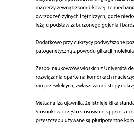
macierzy zewnątrzkomórkowej. Te mechaniz
owrzodzeń żylnych i tętniczych, gdzie niedo
leżą u podstaw zaburzonego gojenia i bardz
Dodatkowo przy cukrzycy podwyższone poz
patogenetyczną z powodu glikacji molekula
Zespół naukowców włoskich z Università de
rozwiązania oparte na komórkach macierzys
ran przewlekłych, zwłaszcza ran stopy cukrz
Metaanaliza ujawniła, że istnieje kilka stan
Stosunkowo często stosowane są przeszczepy
przeszczepu używane są pluripotentne komó