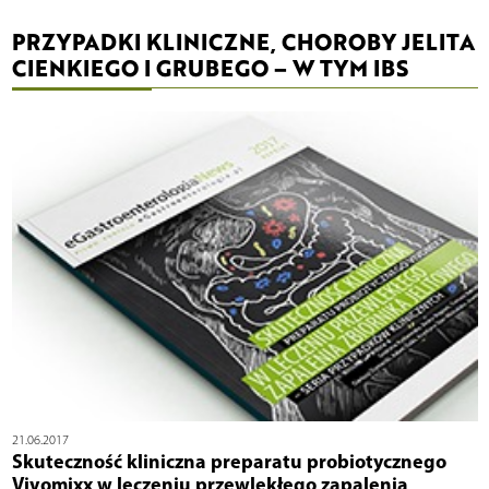
PRZYPADKI KLINICZNE, CHOROBY JELITA
CIENKIEGO I GRUBEGO – W TYM IBS
21.06.2017
Skuteczność kliniczna preparatu probiotycznego
Vivomixx w leczeniu przewlekłego zapalenia