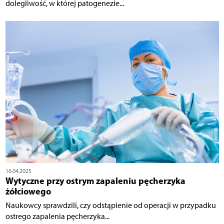
dolegliwość, w której patogenezie...
16.04.2025
Wytyczne przy ostrym zapaleniu pęcherzyka
żółciowego
Naukowcy sprawdzili, czy odstąpienie od operacji w przypadku
ostrego zapalenia pęcherzyka...