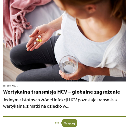
01.09.2025
Wertykalna transmisja HCV – globalne zagrożenie
Jednym z istotnych źródeł infekcji HCV pozostaje transmisja
wertykalna, z matki na dziecko w...
Więcej