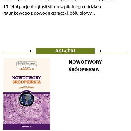
15-letni pacjent zgłosił się do szpitalnego oddziału
ratunkowego z powodu gorączki, bólu głowy,...
<
>
KSIĄŻKI
NOWOTWORY
ŚRÓDPIERSIA