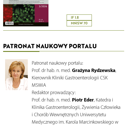
IF 1.8
MNISW 70
PATRONAT NAUKOWY PORTALU
Patronat naukowy portalu:
Grażyna Rydzewska
Prof. dr hab. n. med.
,
Kierownik Kliniki Gastroenterologii CSK
MSWiA
Redaktor prowadzący:
Piotr Eder
Prof. dr hab. n. med.
, Katedra i
Klinika Gastroenterologii, Żywienia Człowieka
i Chorób Wewnętrznych Uniwersytetu
Medycznego im. Karola Marcinkowskiego w