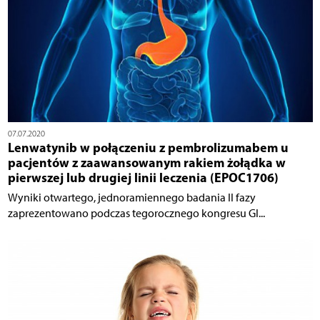
07.07.2020
Lenwatynib w połączeniu z pembrolizumabem u
pacjentów z zaawansowanym rakiem żołądka w
pierwszej lub drugiej linii leczenia (EPOC1706)
Wyniki otwartego, jednoramiennego badania II fazy
zaprezentowano podczas tegorocznego kongresu GI...