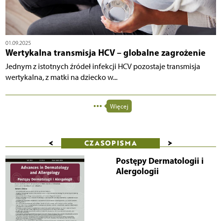
01.09.2025
Wertykalna transmisja HCV – globalne zagrożenie
Jednym z istotnych źródeł infekcji HCV pozostaje transmisja
wertykalna, z matki na dziecko w...
Więcej
<
>
CZASOPISMA
Postępy Dermatologii i
Alergologii