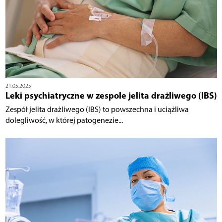
21.05.2025
Leki psychiatryczne w zespole jelita drażliwego (IBS)
Zespół jelita drażliwego (IBS) to powszechna i uciążliwa
dolegliwość, w której patogenezie...