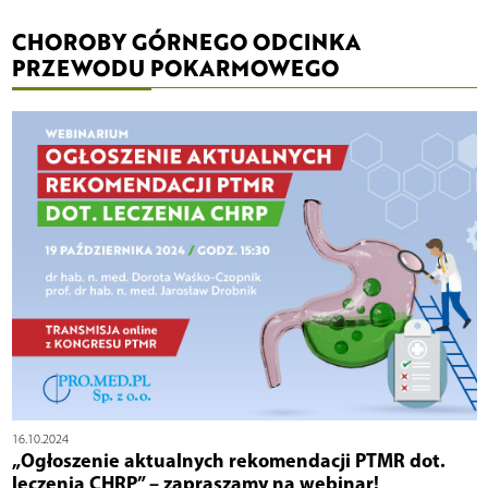
CHOROBY GÓRNEGO ODCINKA
PRZEWODU POKARMOWEGO
16.10.2024
„Ogłoszenie aktualnych rekomendacji PTMR dot.
leczenia CHRP” – zapraszamy na webinar!