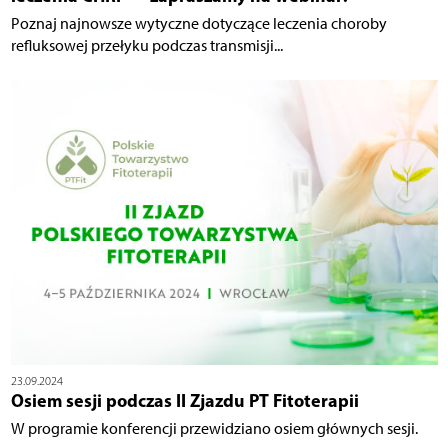
Poznaj najnowsze wytyczne dotyczące leczenia choroby
refluksowej przełyku podczas transmisji...
23.09.2024
Osiem sesji podczas II Zjazdu PT Fitoterapii
W programie konferencji przewidziano osiem głównych sesji.