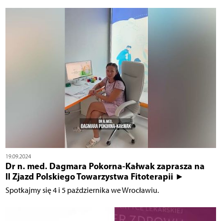
19.09.2024
Dr n. med. Dagmara Pokorna-Kałwak zaprasza na
II Zjazd Polskiego Towarzystwa Fitoterapii ►
Spotkajmy się 4 i 5 października we Wrocławiu.