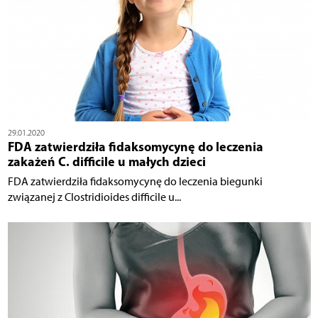
29.01.2020
FDA zatwierdziła fidaksomycynę do leczenia
zakażeń C. difficile u małych dzieci
FDA zatwierdziła fidaksomycynę do leczenia biegunki
związanej z Clostridioides difficile u...