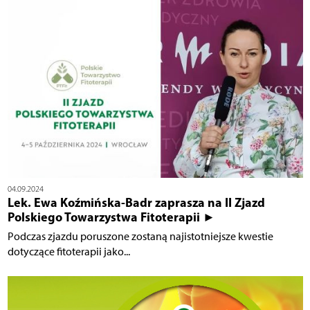
04.09.2024
Lek. Ewa Koźmińska-Badr zaprasza na II Zjazd
Polskiego Towarzystwa Fitoterapii ►
Podczas zjazdu poruszone zostaną najistotniejsze kwestie
dotyczące fitoterapii jako...