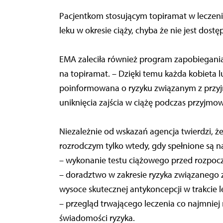
Pacjentkom stosującym topiramat w leczeni
leku w okresie ciąży, chyba że nie jest dost
EMA zaleciła również program zapobiegania 
na topiramat. – Dzięki temu każda kobieta l
poinformowana o ryzyku związanym z przyj
uniknięcia zajścia w ciążę podczas przyjm
Niezależnie od wskazań agencja twierdzi, ż
rozrodczym tylko wtedy, gdy spełnione są 
– wykonanie testu ciążowego przed rozpocz
– doradztwo w zakresie ryzyka związanego 
wysoce skutecznej antykoncepcji w trakcie l
– przegląd trwającego leczenia co najmniej
świadomości ryzyka.