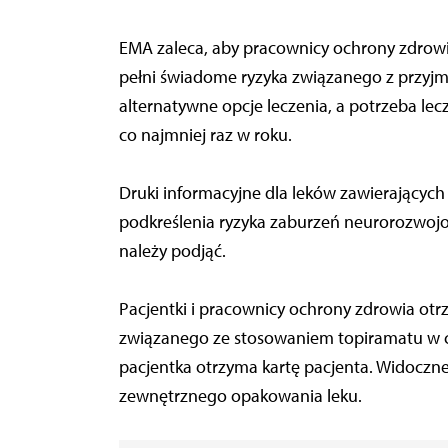
EMA zaleca, aby pracownicy ochrony zdrowia
pełni świadome ryzyka związanego z przyjm
alternatywne opcje leczenia, a potrzeba l
co najmniej raz w roku.
Druki informacyjne dla leków zawierających
podkreślenia ryzyka zaburzeń neurorozwoj
należy podjąć.
Pacjentki i pracownicy ochrony zdrowia otr
związanego ze stosowaniem topiramatu w c
pacjentka otrzyma kartę pacjenta. Widoczn
zewnętrznego opakowania leku.