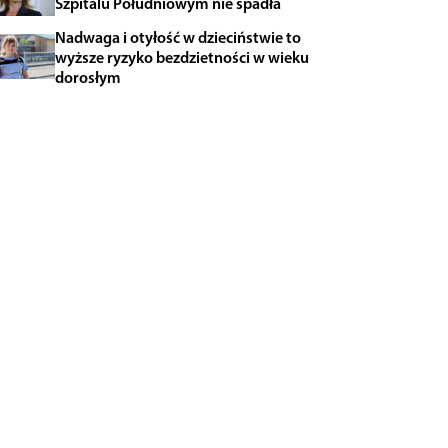
Szpitalu Południowym nie spadła
Nadwaga i otyłość w dzieciństwie to
wyższe ryzyko bezdzietności w wieku
dorosłym