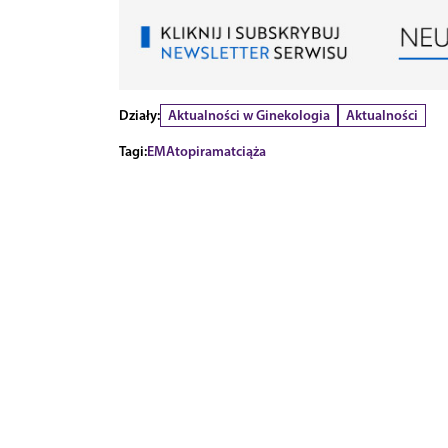
Działy:
Aktualności w Ginekologia
Aktualności
Tagi:
EMA
topiramat
ciąża