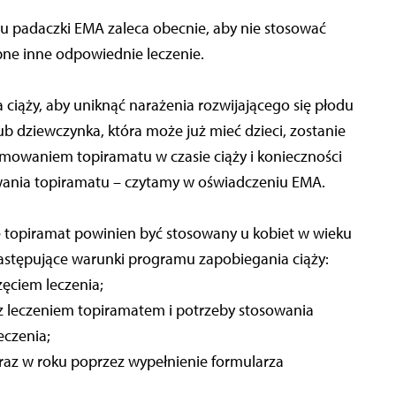
u padaczki EMA zaleca obecnie, aby nie stosować
ępne inne odpowiednie leczenie.
ciąży, aby uniknąć narażenia rozwijającego się płodu
ub dziewczynka, która może już mieć dzieci, zostanie
mowaniem topiramatu w czasie ciąży i konieczności
owania topiramatu – czytamy w oświadczeniu EMA.
e topiramat powinien być stosowany u kobiet w wieku
następujące warunki programu zapobiegania ciąży:
ęciem leczenia;
z leczeniem topiramatem i potrzeby stosowania
eczenia;
 raz w roku poprzez wypełnienie formularza