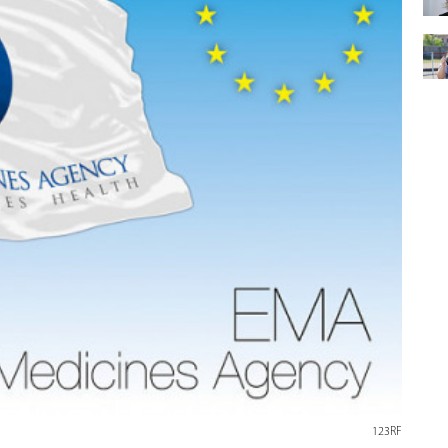
123RF