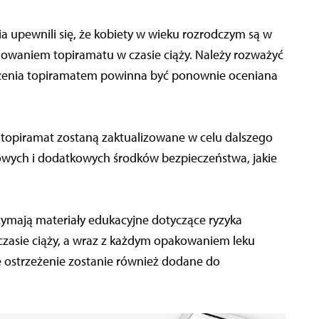
 upewnili się, że kobiety w wieku rozrodczym są w
owaniem topiramatu w czasie ciąży. Należy rozważyć
eczenia topiramatem powinna być ponownie oceniana
 topiramat zostaną zaktualizowane w celu dalszego
owych i dodatkowych środków bezpieczeństwa, jakie
zymają materiały edukacyjne dotyczące ryzyka
zasie ciąży, a wraz z każdym opakowaniem leku
e ostrzeżenie zostanie również dodane do