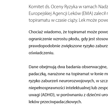
Komitet ds. Oceny Ryzyka w ramach Nadz
Europejskiej Agencji Leków (EMA) zalecił
topiramatu w czasie ciąży. Lek może p
Chociaż wiadomo, że topiramat może pow
ograniczenie wzrostu płodu, gdy jest stosow
prawdopodobnie zwiększone ryzyko zabur
oświadczeniu.
Dane obejmują dwa badania obserwacyjne, k
padaczką, narażone na topiramat w łonie m
ryzyko zaburzeń neurorozwojowych, w szcz
niepełnosprawności intelektualnej lub zes
uwagi (ADHD), w porównaniu z dziećmi uro
leków przeciwpadaczkowych.