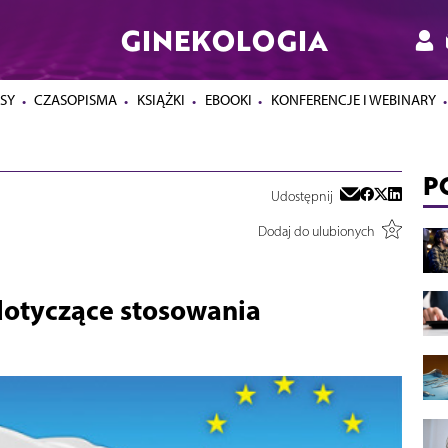
GINEKOLOGIA
SY
CZASOPISMA
KSIĄŻKI
EBOOKI
KONFERENCJE I WEBINARY
P
Udostępnij
Dodaj do ulubionych
dotyczące stosowania