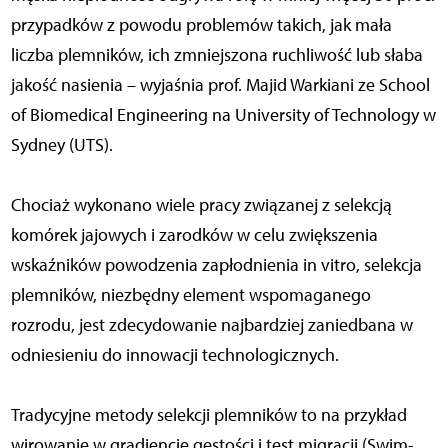
przypadków z powodu problemów takich, jak mała
liczba plemników, ich zmniejszona ruchliwość lub słaba
jakość nasienia – wyjaśnia prof. Majid Warkiani ze School
of Biomedical Engineering na University of Technology w
Sydney (UTS).
Chociaż wykonano wiele pracy związanej z selekcją
komórek jajowych i zarodków w celu zwiększenia
wskaźników powodzenia zapłodnienia in vitro, selekcja
plemników, niezbędny element wspomaganego
rozrodu, jest zdecydowanie najbardziej zaniedbana w
odniesieniu do innowacji technologicznych.
Tradycyjne metody selekcji plemników to na przykład
wirowanie w gradiencie gęstości i test migracji (Swim-