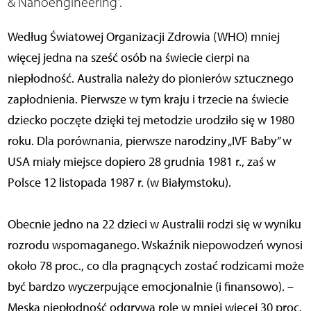
& Nanoengineering”.
Według Światowej Organizacji Zdrowia (WHO) mniej
więcej jedna na sześć osób na świecie cierpi na
niepłodność. Australia należy do pionierów sztucznego
zapłodnienia. Pierwsze w tym kraju i trzecie na świecie
dziecko poczęte dzięki tej metodzie urodziło się w 1980
roku. Dla porównania, pierwsze narodziny „IVF Baby” w
USA miały miejsce dopiero 28 grudnia 1981 r., zaś w
Polsce 12 listopada 1987 r. (w Białymstoku).
Obecnie jedno na 22 dzieci w Australii rodzi się w wyniku
rozrodu wspomaganego. Wskaźnik niepowodzeń wynosi
około 78 proc., co dla pragnących zostać rodzicami może
być bardzo wyczerpujące emocjonalnie (i finansowo). –
Męska niepłodność odgrywa rolę w mniej więcej 30 proc.