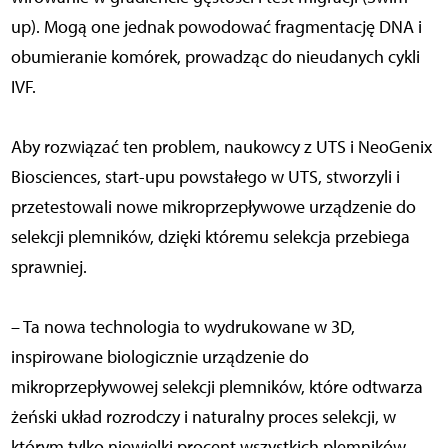
up). Mogą one jednak powodować fragmentację DNA i
obumieranie komórek, prowadząc do nieudanych cykli
IVF.
Aby rozwiązać ten problem, naukowcy z UTS i NeoGenix
Biosciences, start-upu powstałego w UTS, stworzyli i
przetestowali nowe mikroprzepływowe urządzenie do
selekcji plemników, dzięki któremu selekcja przebiega
sprawniej.
– Ta nowa technologia to wydrukowane w 3D,
inspirowane biologicznie urządzenie do
mikroprzepływowej selekcji plemników, które odtwarza
żeński układ rozrodczy i naturalny proces selekcji, w
którym tylko niewielki procent wszystkich plemników