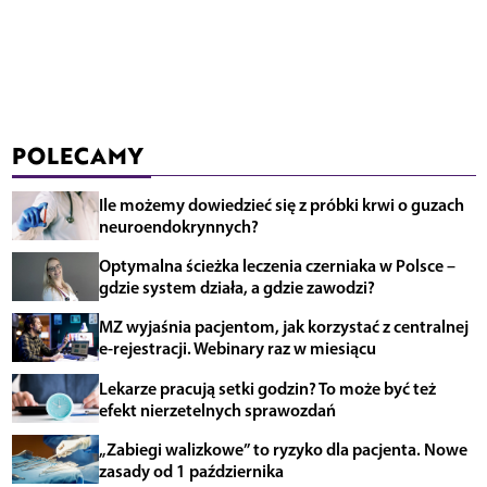
POLECAMY
Ile możemy dowiedzieć się z próbki krwi o guzach
neuroendokrynnych?
Optymalna ścieżka leczenia czerniaka w Polsce –
gdzie system działa, a gdzie zawodzi?
MZ wyjaśnia pacjentom, jak korzystać z centralnej
e-rejestracji. Webinary raz w miesiącu
Lekarze pracują setki godzin? To może być też
efekt nierzetelnych sprawozdań
„Zabiegi walizkowe” to ryzyko dla pacjenta. Nowe
zasady od 1 października