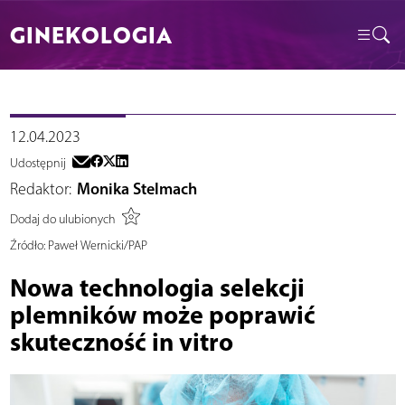
GINEKOLOGIA
12.04.2023
Udostępnij
Redaktor:
Monika Stelmach
Dodaj do ulubionych
Źródło:
Paweł Wernicki/PAP
Nowa technologia selekcji
plemników może poprawić
skuteczność in vitro