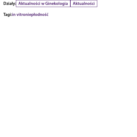
Działy:
Aktualności w Ginekologia
Aktualności
Tagi:
in vitro
niepłodność