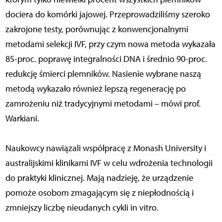
dociera do komórki jajowej. Przeprowadziliśmy szeroko
zakrojone testy, porównując z konwencjonalnymi
metodami selekcji IVF, przy czym nowa metoda wykazała
85-proc. poprawę integralności DNA i średnio 90-proc.
redukcję śmierci plemników. Nasienie wybrane naszą
metodą wykazało również lepszą regenerację po
zamrożeniu niż tradycyjnymi metodami – mówi prof.
Warkiani.
Naukowcy nawiązali współpracę z Monash University i
australijskimi klinikami IVF w celu wdrożenia technologii
do praktyki klinicznej. Mają nadzieję, że urządzenie
pomoże osobom zmagającym się z niepłodnością i
zmniejszy liczbę nieudanych cykli in vitro.