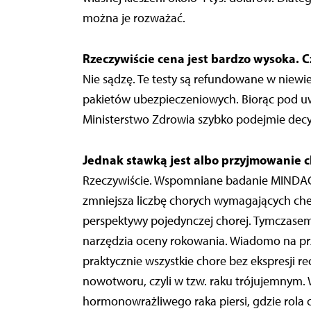
można je rozważać.
Rzeczywiście cena jest bardzo wysoka. C
Nie sądzę. Te testy są refundowane w niewi
pakietów ubezpieczeniowych. Biorąc pod u
Ministerstwo Zdrowia szybko podejmie decyzj
Jednak stawką jest albo przyjmowanie ch
Rzeczywiście. Wspomniane badanie MINDACT 
zmniejsza liczbę chorych wymagających chemi
perspektywy pojedynczej chorej. Tymczase
narzędzia oceny rokowania. Wiadomo na pr
praktycznie wszystkie chore bez ekspresji
nowotworu, czyli w tzw. raku trójujemnym. 
hormonowrażliwego raka piersi, gdzie rola c