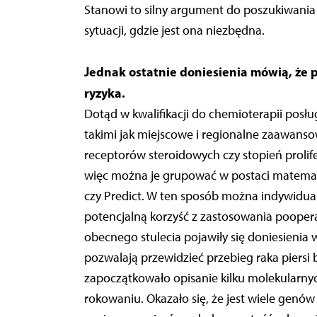
Stanowi to silny argument do poszukiwania 
sytuacji, gdzie jest ona niezbędna.
Jednak ostatnie doniesienia mówią, że 
ryzyka.
Dotąd w kwalifikacji do chemioterapii posłu
takimi jak miejscowe i regionalne zaawans
receptorów steroidowych czy stopień prolife
więc można je grupować w postaci matematy
czy Predict. W ten sposób można indywidu
potencjalną korzyść z zastosowania poopera
obecnego stulecia pojawiły się doniesieni
pozwalają przewidzieć przebieg raka piersi ba
zapoczątkowało opisanie kilku molekularny
rokowaniu. Okazało się, że jest wiele genów