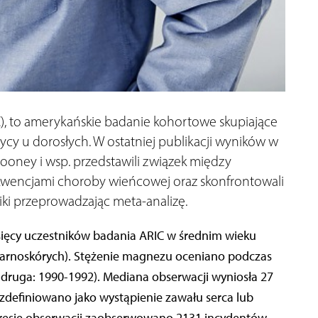
C), to amerykańskie badanie kohortowe skupiające
ycy u dorosłych. W ostatniej publikacji wyników w
ooney i wsp. przedstawili związek między
kwencjami choroby wieńcowej oraz skonfrontowali
ki przeprowadzając meta-analizę.
ięcy uczestników badania ARIC w średnim wieku
zarnoskórych). Stężenie magnezu oceniano podczas
 druga: 1990-1992). Mediana obserwacji wyniosła 27
zdefiniowano jako wystąpienie zawału serca lub