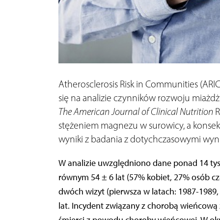
Atherosclerosis Risk in Communities (ARI
się na analizie czynników rozwoju miażdż
The American Journal of Clinical Nutrition
R
stężeniem magnezu w surowicy, a konse
wyniki z badania z dotychczasowymi wyni
W analizie uwzględniono dane ponad 14 tys
równym 54 ± 6 lat (57% kobiet, 27% osób c
dwóch wizyt (pierwsza w latach: 1987-1989,
lat. Incydent związany z chorobą wieńcową 