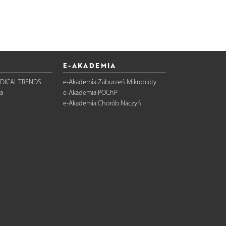
E-AKADEMIA
DICAL TRENDS
e-Akademia Zaburzeń Mikrobioty
a
e-Akademia POChP
e-Akademia Chorób Naczyń