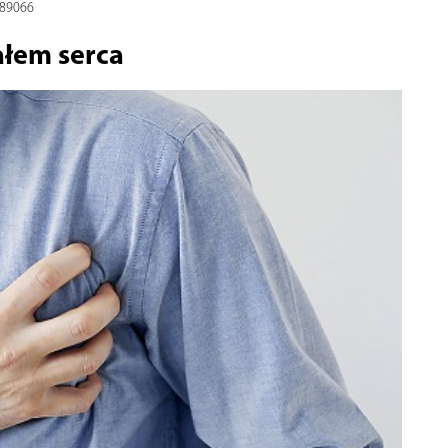
589066
łem serca