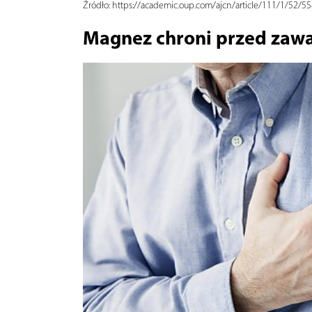
Źródło:
https://academic.oup.com/ajcn/article/111/1/52/5
Magnez chroni przed zawa