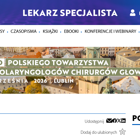
LEKARZ SPECJALISTA
SY
CZASOPISMA
KSIĄŻKI
EBOOKI
KONFERENCJE I WEBINARY
P
Udostępnij
Dodaj do ulubionych